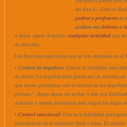
frecuencia parece que n
les dice
(«- Está en Bab
padres y profesores
es 
acaben sus
deberes o t
o dejan
«para después»
cualquier actividad
que le
de atención.
Las funciones ejecutivas que se ven afectadas en el
•
Control de impulsos:
Esta es la habilidad para det
de actuar. La impulsividad puede ser un síntoma de
que tienen problemas con el control de los impulso
piensan”
, dejan tareas sin acabar o dan por finalizad
acabarlas y tienen problemas para seguir las reglas 
•
Control emocional
:
Esta es la habilidad para gest
enfocándose en el resultado final o meta. El control