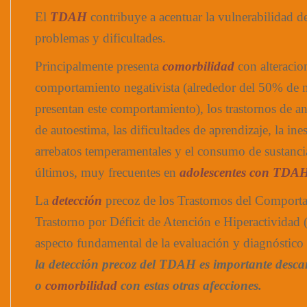
El
TDAH
contribuye a acentuar la vulnerabilidad de
problemas y dificultades.
Principalmente presenta
comorbilidad
con alteracio
comportamiento negativista (alrededor del 50% d
presentan este comportamiento), los trastornos de a
de autoestima, las dificultades de aprendizaje, la ine
arrebatos temperamentales y el consumo de sustancia
últimos, muy frecuentes en
adolescentes con TDA
La
detección
precoz de los Trastornos del Comporta
Trastorno por Déficit de Atención e Hiperactividad 
aspecto fundamental de la evaluación y diagnóstico 
la detección precoz del TDAH es importante descar
o
comorbilidad
con estas otras afecciones.