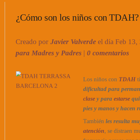
¿Cómo son los niños con TDAH?
Creado por
Javier Valverde
el día Feb 13,
para Madres y Padres
|
0 comentarios
Los niños con
TDAH
t
dificultad para perma
clase
y para
estarse
qui
pies y manos y hacen r
También
les resulta mu
atención
, se distraen m