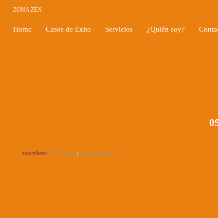
ZONA ZEN
Home
Casos de Éxito
Servicios
¿Quién soy?
Conta
09
suscríbete:
Entradas
|
Comentarios