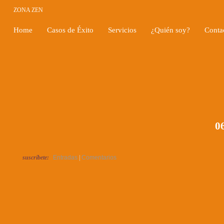
ZONA ZEN
Home
Casos de Éxito
Servicios
¿Quién soy?
Conta
06
suscríbete:
Entradas
|
Comentarios