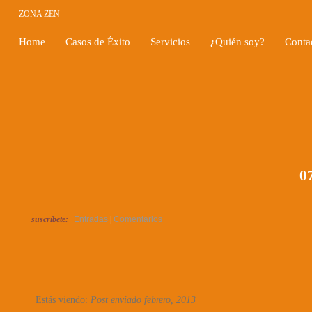
ZONA ZEN
Home
Casos de Éxito
Servicios
¿Quién soy?
Conta
07
suscríbete:
Entradas
|
Comentarios
Estás viendo:
Post enviado febrero, 2013