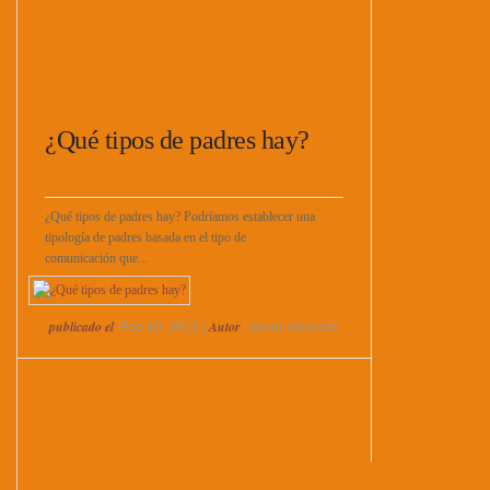
¿Qué tipos de padres hay?
¿Qué tipos de padres hay? Podríamos establecer una
tipología de padres basada en el tipo de
comunicación que...
publicado el
Autor
: Feb 10, 2013 |
: Javier Valverde