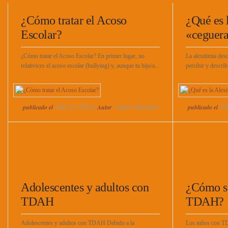
¿Cómo tratar el Acoso
¿Qué es 
Escolar?
«ceguera
¿Cómo tratar el Acoso Escolar? En primer lugar, no
La alexitimia desc
relativices el acoso escolar (bullying) y, aunque tu hijo/a...
percibir y describ
publicado el
Autor
publicado el
: Feb 27, 2013 |
: Javier Valverde
: F
Adolescentes y adultos con
¿Cómo so
TDAH
TDAH?
Adolescentes y adultos con TDAH Debido a la
Los niños con TD