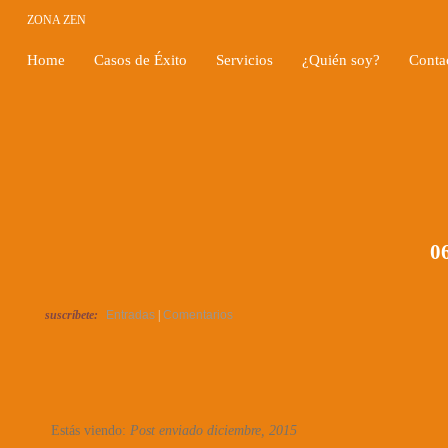
ZONA ZEN
Home
Casos de Éxito
Servicios
¿Quién soy?
Conta
06
suscríbete:
Entradas
|
Comentarios
Estás viendo:
Post enviado diciembre, 2015