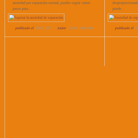
ansiedad por separación normal, puedes seguir varios
desproporcionada 
pasos para...
puede...
publicado el
Autor
publicado el
: Abr 3, 2017 |
: Javier Valverde
: 