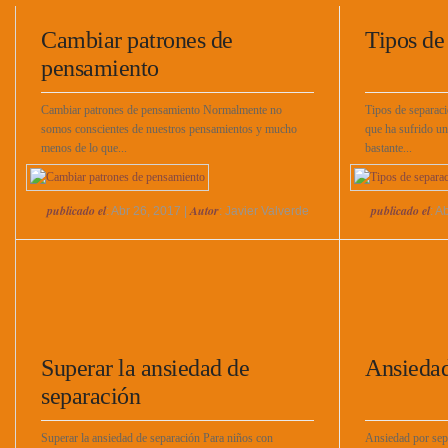
Cambiar patrones de
Tipos de
pensamiento
Cambiar patrones de pensamiento Normalmente no
Tipos de separaci
somos conscientes de nuestros pensamientos y mucho
que ha sufrido un
menos de lo que...
bastante...
publicado el
Autor
publicado el
: Abr 26, 2017 |
: Javier Valverde
: A
Superar la ansiedad de
Ansiedad
separación
Superar la ansiedad de separación Para niños con
Ansiedad por sepa