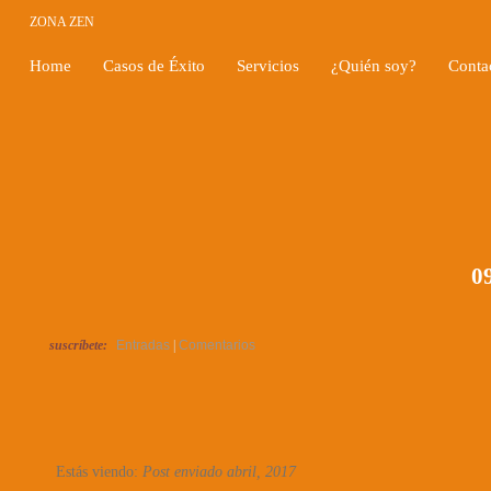
ZONA ZEN
Home
Casos de Éxito
Servicios
¿Quién soy?
Conta
09
suscríbete:
Entradas
|
Comentarios
Estás viendo:
Post enviado abril, 2017