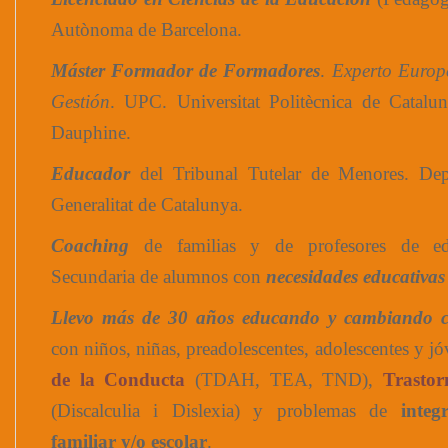
Autònoma de Barcelona.
Máster Formador de Formadores
.
Experto Europ
Gestión
. UPC. Universitat Politècnica de Catalun
Dauphine.
Educador
del Tribunal Tutelar de Menores. Depa
Generalitat de Catalunya.
Coaching
de familias y de profesores de e
Secundaria de alumnos con
necesidades educativas 
Llevo más de 30 años educando y cambiando 
con niños, niñas, preadolescentes, adolescentes y j
de la Conducta
(TDAH, TEA, TND),
Trastor
(Discalculia i Dislexia) y problemas de
integ
familiar y/o escolar
.