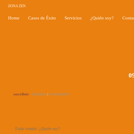
ZONA ZEN
Home
Casos de Éxito
Servicios
¿Quién soy?
Conta
09
suscríbete:
Entradas
|
Comentarios
Estás viendo:
¿Quién soy?