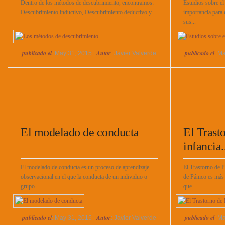
Dentro de los métodos de descubrimiento, encontramos:
Estudios sobre el
Descubrimiento inductivo, Descubrimiento deductivo y...
importancia para 
sus...
publicado el
Autor
publicado el
: May 31, 2015 |
: Javier Valverde
: M
El modelado de conducta
El Trast
infancia.
El modelado de conducta es un proceso de aprendizaje
El Trastorno de P
observacional en el que la conducta de un individuo o
de Pánico es más 
grupo...
que...
publicado el
Autor
publicado el
: May 31, 2015 |
: Javier Valverde
: M