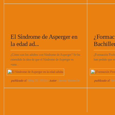
El Síndrome de Asperger en
¿Formaci
la edad ad...
Bachiller
¿Cómo son los adultos con Síndrome de Asperger? Se ha
¿Formación Profe
extendido la idea de que el Síndrome de Asperger es
han pedido que es
«una...
publicado el
Autor
publicado el
: May 31, 2015 |
: Javier Valverde
: M