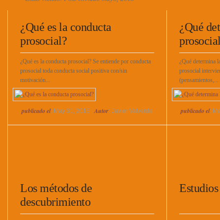
¿Qué es la conducta
¿Qué det
prosocial?
prosocial
¿Qué es la conducta prosocial? Se entiende por conducta
¿Qué determina la
prosocial toda conducta social positiva con/sin
prosocial intervi
motivación...
(pensamientos,...
publicado el
Autor
publicado el
: May 31, 2015 |
: Javier Valverde
: M
Los métodos de
Estudios
descubrimiento