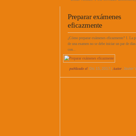
Preparar exámenes
eficazmente
¿Cómo preparar exámenes eficazmente? 1. La p
de una examen no se debe iniciar un par de días
con...
publicado el
Autor
: Dic 15, 2017 |
: Javier