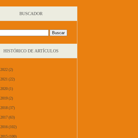
BUSCADOR
HISTÓRICO DE ARTÍCULOS
2022 (2)
2021 (22)
2020 (1)
2019 (2)
2018 (37)
2017 (63)
2016 (102)
2015 (100)