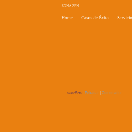
ZONA ZEN
Home
Casos de Éxito
Servici
suscríbete:
Entradas
|
Comentarios