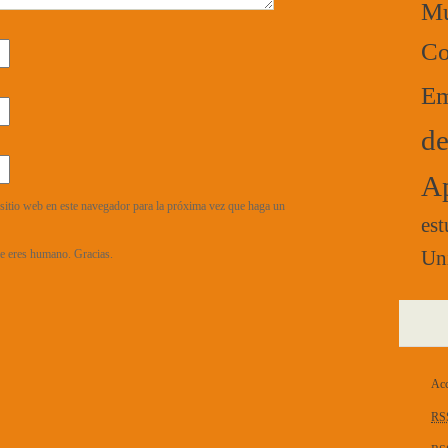
Mú
Co
Em
de
Ap
sitio web en este navegador para la próxima vez que haga un
est
que eres humano. Gracias.
Un
Acc
RS