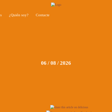
os
¿Quién soy?
Contacte
06 / 08 / 2026