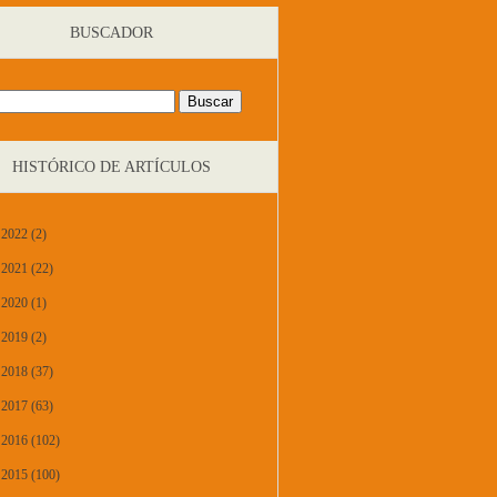
BUSCADOR
HISTÓRICO DE ARTÍCULOS
2022 (2)
2021 (22)
2020 (1)
2019 (2)
2018 (37)
2017 (63)
2016 (102)
2015 (100)