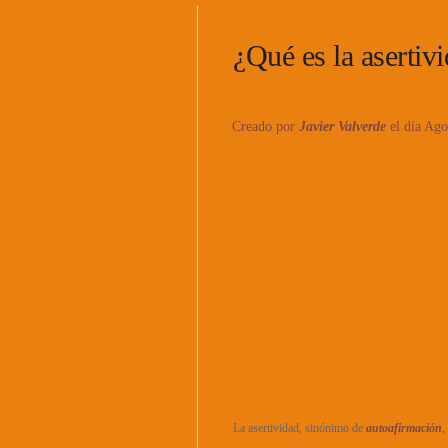
¿Qué es la asertiv
Creado por
Javier Valverde
el día Ago
La asertividad, sinónimo de
autoafirmación
,