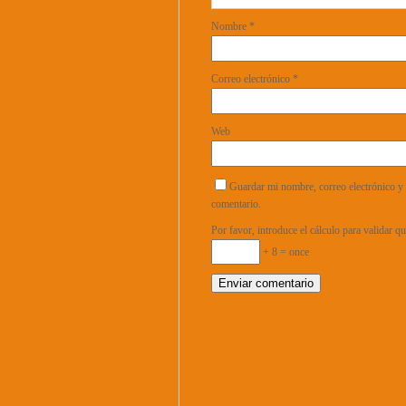
Nombre
*
Correo electrónico
*
Web
Guardar mi nombre, correo electrónico y 
comentario.
Por favor, introduce el cálculo para validar 
+ 8 = once