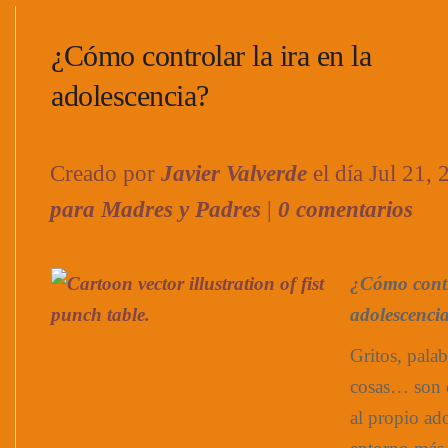
¿Cómo controlar la ira en la
adolescencia?
Creado por
Javier Valverde
el día Jul 21,
para Madres y Padres
|
0 comentarios
¿Cómo contr
adolescenci
Gritos, palab
cosas… son c
al propio ado