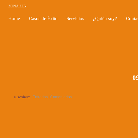
ZONA ZEN
Home
Casos de Éxito
Servicios
¿Quién soy?
Conta
09
suscríbete:
Entradas
|
Comentarios