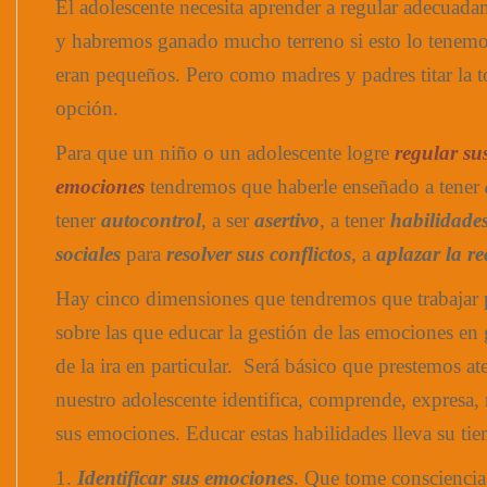
El adolescente necesita aprender a regular adecuad
y habremos ganado mucho terreno si esto lo tenemo
eran pequeños. Pero como madres y padres titar la t
opción.
Para que un niño o un adolescente logre
regular su
emociones
tendremos que haberle enseñado a tener
tener
autocontrol
, a ser
asertivo
, a tener
habilidade
sociales
para
resolver sus conflictos
, a
aplazar la r
Hay cinco dimensiones que tendremos que trabajar p
sobre las que educar la gestión de las emociones en 
de la ira en particular. Será básico que prestemos a
nuestro adolescente identifica, comprende, expresa,
sus emociones. Educar estas habilidades lleva su ti
1.
Identificar sus emociones
. Que tome consciencia 