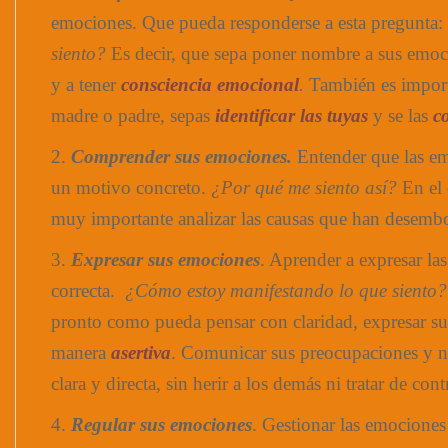
emociones. Que pueda responderse a esta pregunta:
siento?
Es decir, que sepa poner nombre a sus emoc
y a tener
consciencia emocional
.
También es impor
madre o padre, sepas
identificar las tuyas
y se las
c
2.
Comprender sus emociones.
Entender que las em
un motivo concreto.
¿Por qué me siento así?
En el 
muy importante analizar las causas que han desembo
3.
Expresar sus emociones
. Aprender a expresar l
correcta.
¿Cómo estoy manifestando lo que siento
pronto como pueda pensar con claridad, expresar su
manera
asertiva
. Comunicar sus preocupaciones y n
clara y directa, sin herir a los demás ni tratar de cont
4.
Regular sus emociones
. Gestionar las emocione