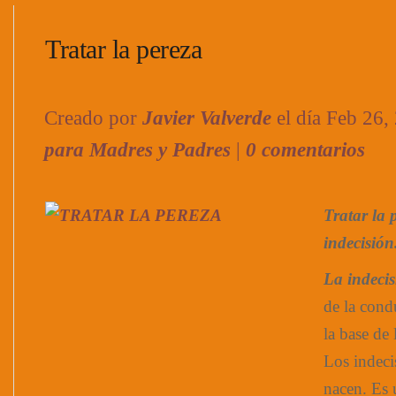
Tratar la pereza
Creado por
Javier Valverde
el día Feb 26,
para Madres y Padres
|
0 comentarios
Tratar la 
indecisión
La indeci
de la cond
la base de
Los indeci
nacen. Es 