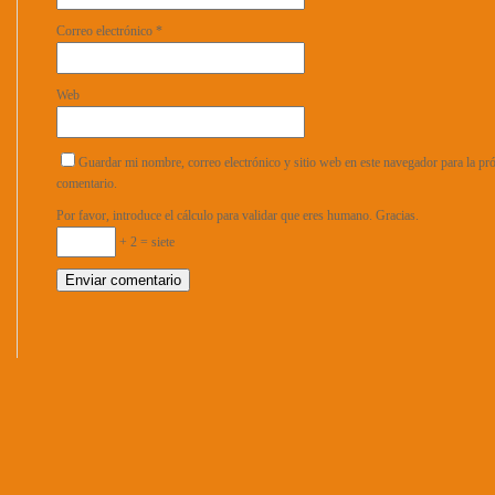
Correo electrónico
*
Web
Guardar mi nombre, correo electrónico y sitio web en este navegador para la p
comentario.
Por favor, introduce el cálculo para validar que eres humano. Gracias.
+ 2 = siete