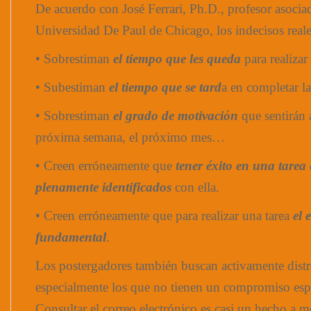
De acuerdo con José Ferrari, Ph.D., profesor asocia
Universidad De Paul de Chicago, los indecisos reale
• Sobrestiman
el tiempo que les queda
para realizar 
• Subestiman
el tiempo que se tard
a en completar la
• Sobrestiman
el grado de motivación
que sentirán a
próxima semana, el próximo mes…
• Creen erróneamente que
tener éxito en una tarea 
plenamente identificados
con ella.
• Creen erróneamente que para realizar una tarea
el 
fundamental
.
Los postergadores también buscan activamente distr
especialmente los que no tienen un compromiso espec
Consultar el correo electrónico es casi un hecho a me