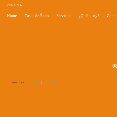
ZONA ZEN
Home
Casos de Éxito
Servicios
¿Quién soy?
Conta
08
suscríbete:
Entradas
|
Comentarios