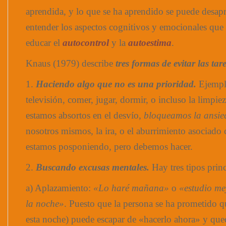
aprendida, y lo que se ha aprendido se puede desapr
entender los aspectos cognitivos y emocionales que 
educar el
autocontrol
y la
autoestima
.
Knaus (1979) describe
tres formas de evitar las tar
1.
Haciendo algo que no es una prioridad.
Ejemplo
televisión, comer, jugar, dormir, o incluso la limpi
estamos absortos en el desvío,
bloqueamos la ansi
nosotros mismos, la ira, o el aburrimiento asociado 
estamos posponiendo, pero debemos hacer.
2.
Buscando excusas mentales.
Hay tres tipos princ
a) Aplazamiento:
«Lo haré mañana»
o
«estudio me
la noche»
. Puesto que la persona se ha prometido 
esta noche) puede escapar de «hacerlo ahora» y qued