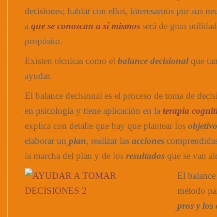
decisiones; hablar con ellos, interesarnos por sus n
a
que se conozcan a sí mismos
será de gran utilidad
propósito.
Existen técnicas como el
balance decisional
que ta
ayudar.
El balance decisional es el proceso de toma de deci
en psicología y tiene aplicación en la
terapia cogni
explica con detalle que hay que plantear los
objetiv
elaborar un
plan
, realizar las
acciones
comprendidas 
la marcha del plan y de los
resultados
que se van al
El balance
método pa
pros y los