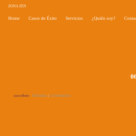
ZONA ZEN
Home
Casos de Éxito
Servicios
¿Quién soy?
Conta
06
suscríbete:
Entradas
|
Comentarios