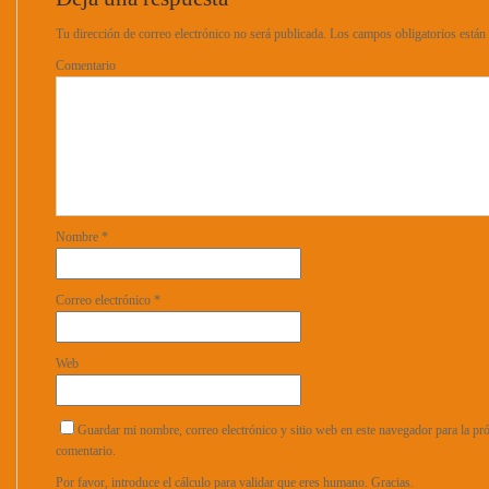
Tu dirección de correo electrónico no será publicada.
Los campos obligatorios está
Comentario
Nombre
*
Correo electrónico
*
Web
Guardar mi nombre, correo electrónico y sitio web en este navegador para la p
comentario.
Por favor, introduce el cálculo para validar que eres humano. Gracias.