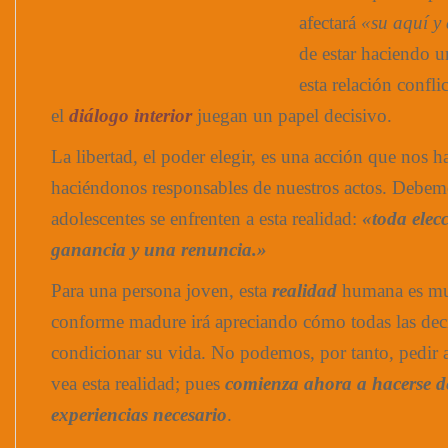
afectará
«su aquí y
de estar haciendo u
esta relación confli
el
diálogo interior
juegan un papel decisivo.
La libertad, el poder elegir, es una acción que nos 
haciéndonos responsables de nuestros actos. Debemo
adolescentes se enfrenten a esta realidad:
«toda elec
ganancia y una renuncia.»
Para una persona joven, esta
realidad
humana es m
conforme madure irá apreciando cómo todas las dec
condicionar su vida. No podemos, por tanto, pedir 
vea esta realidad; pues
comienza ahora a hacerse d
experiencias necesario
.