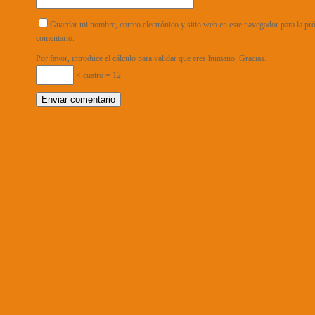
Guardar mi nombre, correo electrónico y sitio web en este navegador para la p
comentario.
Por favor, introduce el cálculo para validar que eres humano. Gracias.
× cuatro = 12