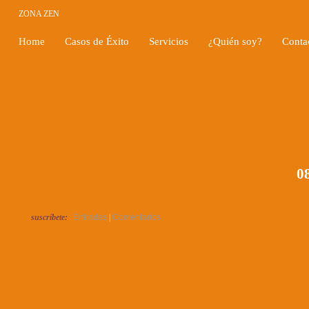
ZONA ZEN
Home
Casos de Éxito
Servicios
¿Quién soy?
Conta
08
suscríbete:
Entradas
|
Comentarios