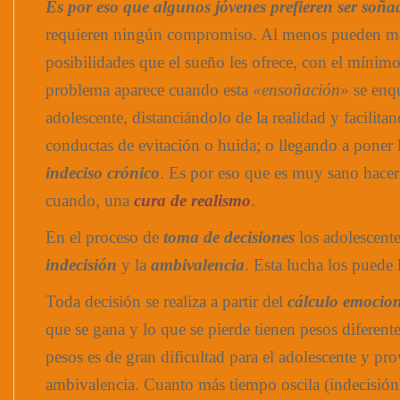
Es por eso que algunos jóvenes prefieren ser soña
requieren ningún compromiso. Al menos pueden m
posibilidades que el sueño les ofrece, con el mínim
problema aparece cuando esta
«ensoñación»
se enqu
adolescente, distanciándolo de la realidad y facilita
conductas de evitación o huida; o llegando a poner l
indeciso crónico
. Es por eso que es muy sano hacer
cuando, una
cura de realismo
.
En el proceso de
toma de decisiones
los adolescente
indecisión
y la
ambivalencia
. Esta lucha los puede l
Toda decisión se realiza a partir del
cálculo emocio
que se gana y lo que se pierde tienen pesos diferente
pesos es de gran dificultad para el adolescente y pr
ambivalencia. Cuanto más tiempo oscila (indecisión