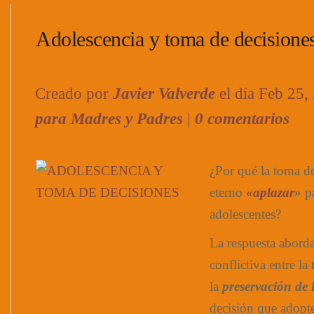
Adolescencia y toma de decisione
Creado por
Javier Valverde
el día Feb 25,
para Madres y Padres
|
0 comentarios
¿Por qué la toma de
eterno
«aplazar
»
p
adolescentes?
La respuesta aborda
conflictiva entre la
la
preservación de l
decisión que adopte