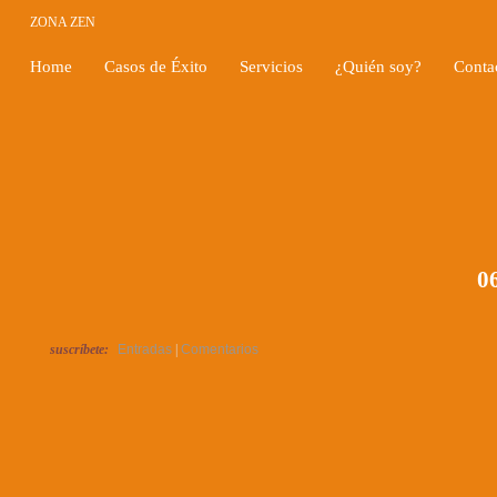
ZONA ZEN
Home
Casos de Éxito
Servicios
¿Quién soy?
Conta
06
suscríbete:
Entradas
|
Comentarios