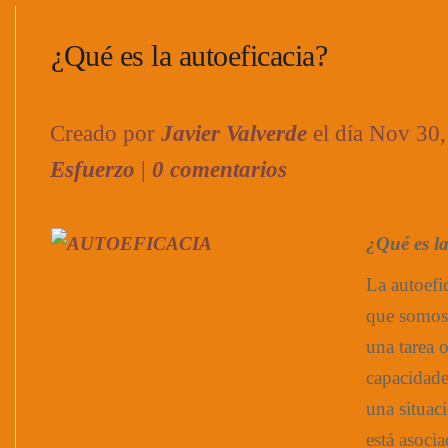
¿Qué es la autoeficacia?
Creado por
Javier Valverde
el día Nov 30
Esfuerzo
|
0 comentarios
¿Qué es la
La autoefic
que somos 
una tarea 
capacidade
una situac
está asoci