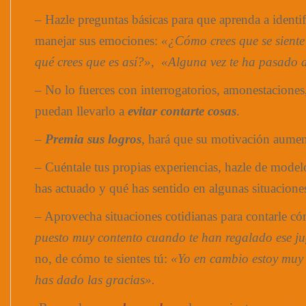
– Hazle preguntas básicas para que aprenda a identif
manejar sus emociones:
«¿Cómo crees que se sient
qué crees que es así?», «Alguna vez te ha pasado 
– No lo fuerces con interrogatorios, amonestacione
puedan llevarlo a
evitar contarte cosas
.
–
Premia sus logros
, hará que su motivación aumen
– Cuéntale tus propias experiencias, hazle de mode
has actuado y qué has sentido en algunas situacione
– Aprovecha situaciones cotidianas para contarle có
puesto muy contento cuando te han regalado ese ju
no, de cómo te sientes tú:
«Yo en cambio estoy muy 
has dado las gracias».