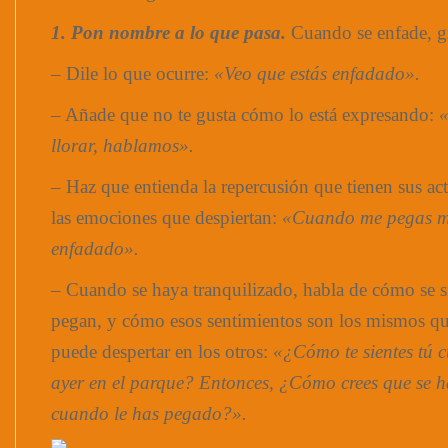
1.
Pon nombre a lo que pasa.
Cuando se enfade, gri
– Dile lo que ocurre:
«Veo que estás enfadado».
– Añade que no te gusta cómo lo está expresando:
«
llorar, hablamos».
– Haz que entienda la repercusión que tienen sus ac
las emociones que despiertan:
«Cuando me pegas me
enfadado».
– Cuando se haya tranquilizado, habla de cómo se si
pegan, y cómo esos sentimientos son los mismos q
puede despertar en los otros:
«¿Cómo te sientes tú 
ayer en el parque? Entonces, ¿Cómo crees que se h
cuando le has pegado?».