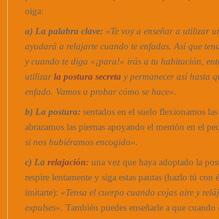
oiga:
a) La palabra clave:
«Te voy a enseñar a utilizar u
ayudará a relajarte cuando te enfadas. Así que tend
y cuando te diga «¡para!» irás a tu habitación, en
utilizar
la postura secreta
y permanecer así hasta qu
enfado. Vamos a probar cómo se hace».
b) La postura:
sentados en el suelo flexionamos las 
abrazamos las piernas apoyando el mentón en el pe
si nos hubiéramos encogido».
c) La
relajación
:
una vez que haya adoptado la postu
respire lentamente y siga estas pautas (hazlo tú con 
imitarte):
«Tensa el cuerpo cuando cojas aire y relá
expulses»
. También puedes enseñarle a que cuando e