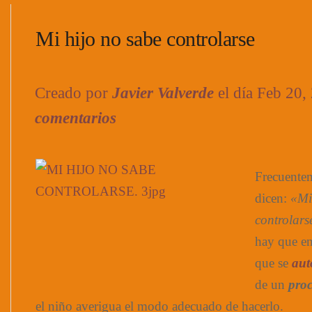
Mi hijo no sabe controlarse
Creado por
Javier Valverde
el día Feb 20,
comentarios
Frecuente
dicen:
«Mi
controlars
hay que en
que se
aut
de un
pro
el niño averigua el modo adecuado de hacerlo.