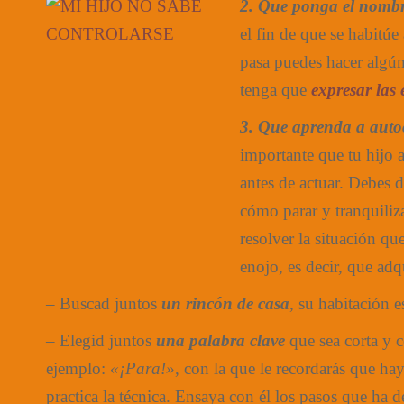
2.
Que po
nga el nombr
el fin de que se habitúe 
pasa puedes hacer algún
tenga que
expresar las
3. Que aprenda a
auto
importante que tu hijo 
antes de actuar. Debes d
cómo parar y tranquiliz
resolver la situación q
enojo, es decir, que adq
– Buscad juntos
un rincón de casa
, su habitación e
– Elegid juntos
una palabra clave
que sea corta y 
ejemplo:
«¡Para!»
, con la que le recordarás que ha
practica la técnica. Ensaya con él los pasos que ha 