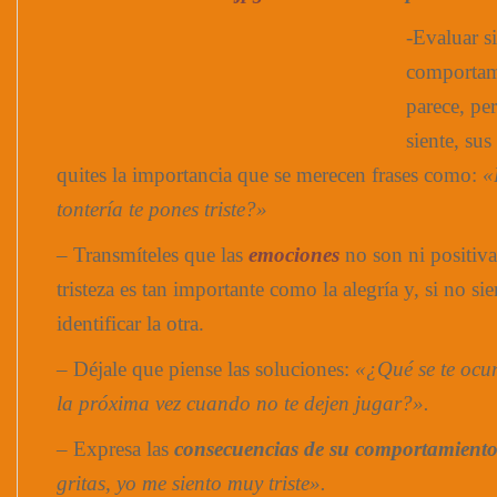
-Evaluar s
comportami
parece, pe
siente, su
quites la importancia que se merecen frases como:
«
tontería te pones triste?»
– Transmíteles que las
emociones
no son ni positiva
tristeza es tan importante como la alegría y, si no si
identificar la otra.
– Déjale que piense las soluciones:
«¿Qué se te ocur
la próxima vez cuando no te dejen jugar?».
– Expresa las
consecuencias de su comportamient
gritas, yo me siento muy triste».