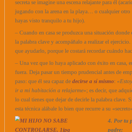
secreta se imagine una escena relajante para él (acar
jugando con la arena en la playa… o cualquier otr
hayas visto tranquilo a tu hijo).
– Cuando en casa se produzca una situación donde el
la palabra clave y acompáñalo a realizar el ejercicio.
que ayudarlo, porque le costará recordar cuándo hac
– Una vez que lo haya aplicado con éxito en casa, 
fuera. Deja pasar un tiempo prudencial antes de em
paso: que él sea capaz de
decirse a sí mismo
:
«Estoy
ir a mi habitación a relajarme»
; es decir, que adqui
lo cual tienes que dejar de decirle la palabra clave. 
esta técnica alábale lo bien que recurre a su «secreto
4. Por tu
padre: