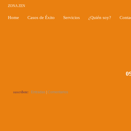
ZONA ZEN
Home
Casos de Éxito
Servicios
¿Quién soy?
Conta
09
suscríbete:
Entradas
|
Comentarios