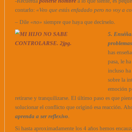
-Recuerda
ponerle nombre
a lo que siente, es peq
contarlo:
«Veo que estás enfadado pero no voy a co
– Dile
«no»
siempre que haya que decírselo.
5. Enséñal
problemas
has enseña
pasa, le h
incluso ha
sobre la in
emoción pa
retirarse y tranquilizarse. El último paso es que pie
solucionar el conflicto que originó esa reacción. A
aprenda a ser reflexivo
.
Si hasta aproximadamente los 4 años hemos encauza