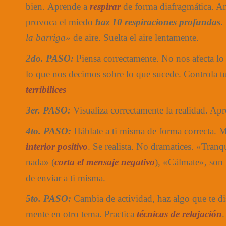
bien. Aprende a
respirar
de forma diafragmática. An
provoca el miedo
haz 10 respiraciones profundas
.
la barriga»
de aire. Suelta el aire lentamente.
2do. PASO:
Piensa correctamente. No nos afecta lo
lo que nos decimos sobre lo que sucede. Controla 
terribilices
3er. PASO:
Visualiza correctamente la realidad. Ap
4to. PASO:
Háblate a ti misma de forma correcta.
interior positivo
. Se realista. No dramatices. «Tranq
nada» (
corta el mensaje negativo
), «Cálmate», son 
de enviar a ti misma.
5to. PASO:
Cambia de actividad, haz algo que te di
mente en otro tema. Practica
técnicas de relajación
.