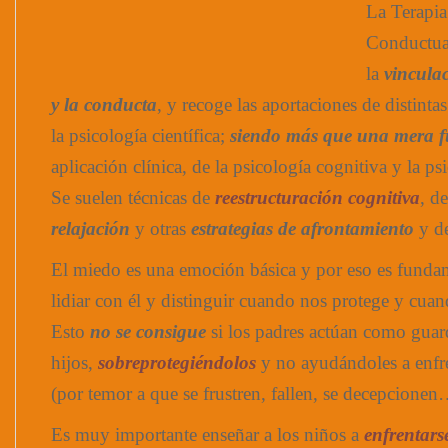
La Terapia
Conductual
la
vincula
y la conducta
, y recoge las aportaciones de distinta
la psicología científica;
siendo más que una mera f
aplicación clínica, de la psicología cognitiva y la ps
Se suelen técnicas de
reestructuración cognitiva
, d
relajación
y otras
estrategias de afrontamiento
y d
El miedo es una emoción básica y por eso es funda
lidiar con él y distinguir cuando nos protege y cua
Esto
no se consigue
si los padres actúan como guar
hijos,
sobreprotegiéndolos
y no ayudándoles a enfre
(por temor a que se frustren, fallen, se decepcionen
Es muy importante enseñar a los niños a
enfrentars