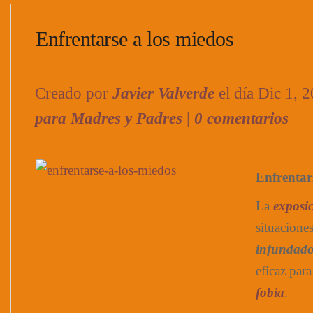
Enfrentarse a los miedos
Creado por
Javier Valverde
el día Dic 1, 
para Madres y Padres
|
0 comentarios
Enfrentar
La
exposi
situacion
infundad
eficaz para
fobia
.