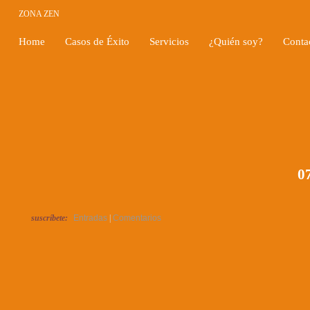
ZONA ZEN
Home
Casos de Éxito
Servicios
¿Quién soy?
Conta
07
suscríbete:
Entradas
|
Comentarios