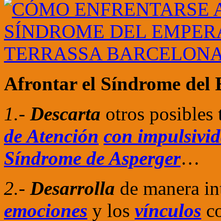
Afrontar el Síndrome del
1.-
Descarta
otros posibles
de Atención
con impulsivi
Síndrome de Asperger
…
2.-
Desarrolla
de manera int
emociones
y los
vínculos
co