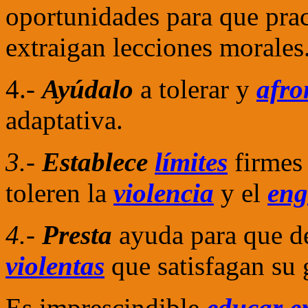
oportunidades para que prac
extraigan lecciones morales
4.-
Ayúdalo
a tolerar y
afro
adaptativa.
3.-
Establece
límites
firmes 
toleren la
violencia
y el
en
4.-
Presta
ayuda para que d
violentas
que satisfagan su 
Es imprescindible
educar en