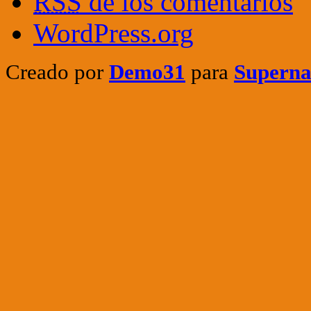
RSS
de los comentarios
WordPress.org
Creado por
Demo31
para
Superna