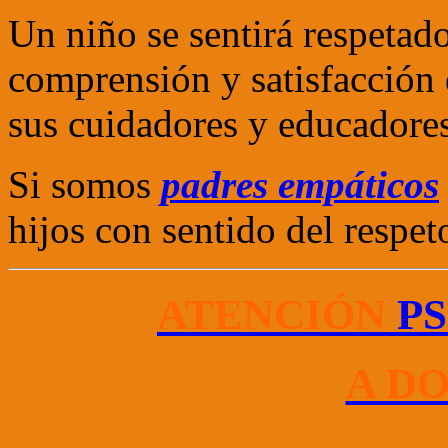
Un niño se sentirá respetad
comprensión y satisfacción 
sus cuidadores y educadores
Si somos
padres empáticos
hijos con sentido del respet
ATENCIÓN
PS
A D