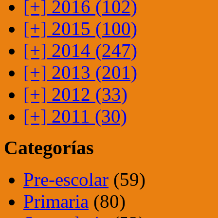
[+]
2016 (102)
[+]
2015 (100)
[+]
2014 (247)
[+]
2013 (201)
[+]
2012 (33)
[+]
2011 (30)
Categorías
Pre-escolar
(59)
Primaria
(80)