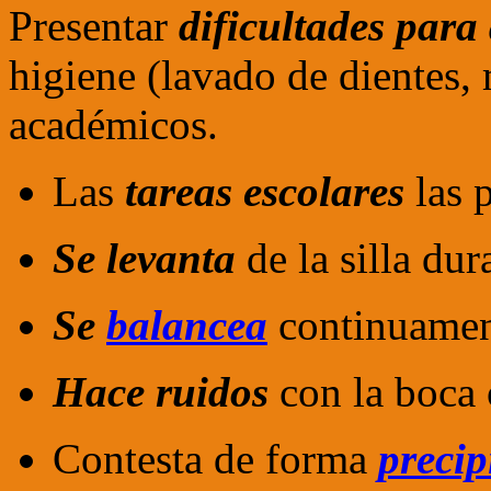
Presentar
dificultades para
higiene (lavado de diente
académicos.
Las
tareas escolares
las 
Se levanta
de la silla dur
Se
balancea
continuamen
Hace ruidos
con la boca 
Contesta de forma
precip