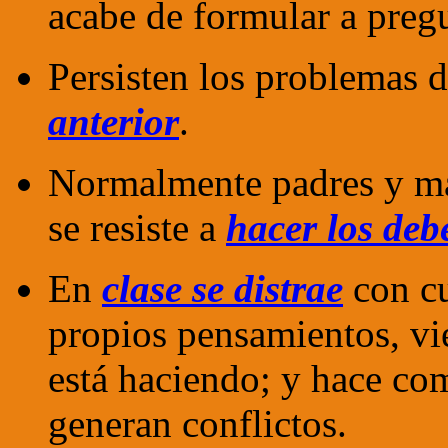
acabe de formular a preg
Persisten los problemas 
anterior
.
Normalmente padres y mae
se resiste a
hacer los deb
En
clase se distrae
con cu
propios pensamientos, vi
está haciendo; y hace co
generan conflictos.