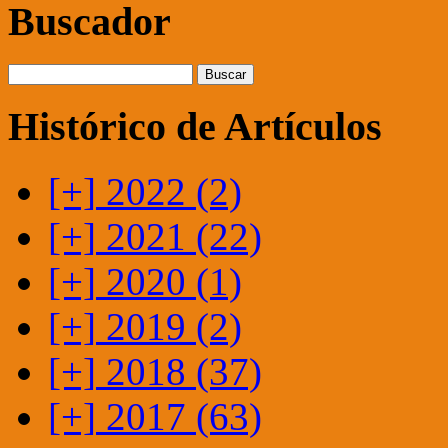
Buscador
Histórico de Artículos
[+]
2022 (2)
[+]
2021 (22)
[+]
2020 (1)
[+]
2019 (2)
[+]
2018 (37)
[+]
2017 (63)