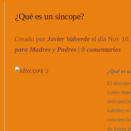
¿Qué es un síncope?
Creado por
Javier Valverde
el día Nov 10
para Madres y Padres
|
0 comentarios
¿
Qué es u
El síncope
como des
desvanecim
vahído) es
conciencia
de inicio 