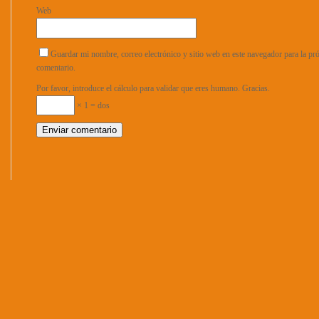
Web
Guardar mi nombre, correo electrónico y sitio web en este navegador para la p
comentario.
Por favor, introduce el cálculo para validar que eres humano. Gracias.
× 1 = dos