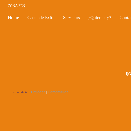
ZONA ZEN
Home
Casos de Éxito
Servicios
¿Quién soy?
Conta
07
suscríbete:
Entradas
|
Comentarios