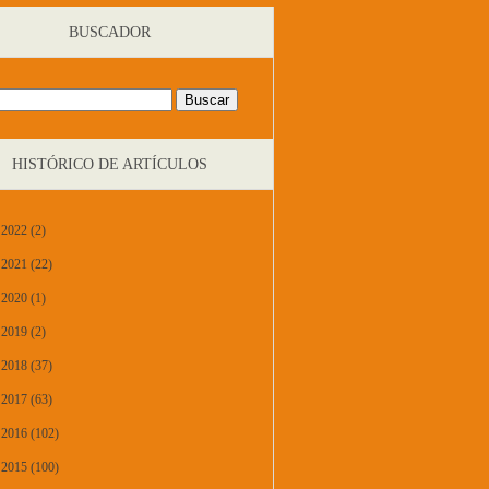
BUSCADOR
HISTÓRICO DE ARTÍCULOS
2022 (2)
2021 (22)
2020 (1)
2019 (2)
2018 (37)
2017 (63)
2016 (102)
2015 (100)