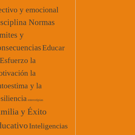
ectivo y emocional
sciplina Normas
mites y
nsecuencias
Educar
 Esfuerzo la
tivación la
toestima y la
siliencia
esterotipias
milia y Éxito
ucativo
Inteligencias