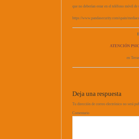
que no deberían estar en el teléfono móvil de
https://www.pandasecurity.com/spain/mediacen
E
ATENCIÓN PSI
en Terra
Deja una respuesta
Tu dirección de correo electrónico no será pu
Comentario