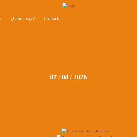
os
¿Quién soy?
Contacte
07 / 08 / 2026