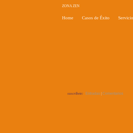
ZONA ZEN
Home
Casos de Éxito
Servici
suscríbete:
Entradas
|
Comentarios