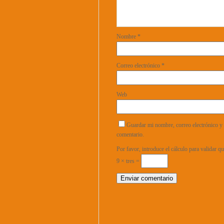
Nombre
*
Correo electrónico
*
Web
Guardar mi nombre, correo electrónico y 
comentario.
Por favor, introduce el cálculo para validar 
9 × tres =