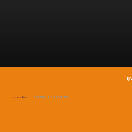
07
suscríbete:
Entradas
|
Comentarios