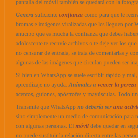
pantalla del móvil también se quedará con la fotogra
Genera
suficiente
confianza
como para que te reenví
bromas e imágenes viralizadas que les lleguen por 
anticipo que es mucha la confianza que debes haber
adolescente te reenvíe archivos o te deje ver los que
no censurar de entrada, se trata de comentarlas y con
algunas de las imágenes que circulan pueden ser ina
Si bien en WhatsApp se suele escribir rápido y mal,
aprendizaje no ayuda.
Anímales a
vencer la pereza
acentos, guiones, apóstrofes y mayúsculas. Todo un
Transmite que WhatsApp
no ​​debería ser
una activ
sino simplemente un medio de comunicación para ma
con algunas personas. El
móvil
debe quedar en segu
no puede sustituir la relación directa entre las person