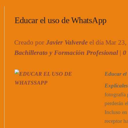
Educar el uso de WhatsApp
Creado por
Javier Valverde
el día Mar 23
Bachillerato y Formación Profesional
|
0
Educar el
Explícales
fotografí
perderán e
Incluso en
receptor h