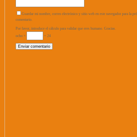
Guardar mi nombre, correo electrónico y sitio web en este navegador para la p
comentario.
Por favor, introduce el cálculo para validar que eres humano. Gracias.
ocho ×
= 24