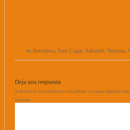
en Barcelona, Sant Cugat, Sabadell, Terrassa, V
Deja una respuesta
Tu dirección de correo electrónico no será publicada.
Los campos obligatorios está
Comentario