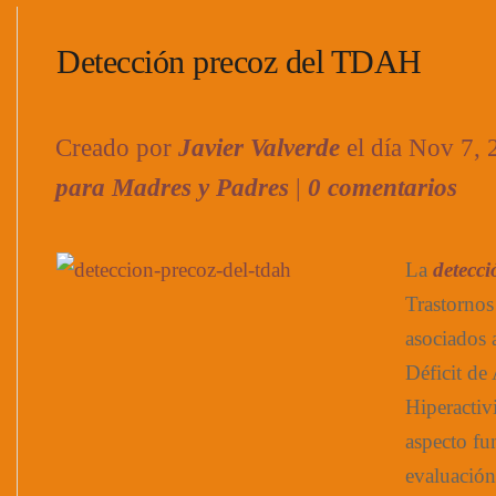
Detección precoz del TDAH
Creado por
Javier Valverde
el día Nov 7,
para Madres y Padres
|
0 comentarios
La
detecci
Trastorno
asociados 
Déficit de
Hiperactiv
aspecto fu
evaluación