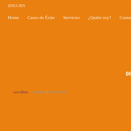
ZONA ZEN
Home
Casos de Éxito
Servicios
¿Quién soy?
Conta
06
suscríbete:
Entradas
|
Comentarios