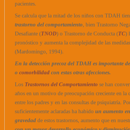
pacientes.
Se calcula que la mitad de los niños con TDAH ti
trastorno del comportamiento
, bien Trastorno Nega
Desafiante (
TNOD
) o Trastorno de Conducta (
TC
) 
pronóstico y aumenta la complejidad de las medidas
(Mardomingo, 1994).
En la detección precoz del TDAH es importante de
o
comorbilidad
con estas otras afecciones.
Los
Trastornos del Comportamiento
se han conver
años en un motivo de preocupación creciente en la
entre los padres y en las consultas de psiquiatría. P
suficientemente aclaradas ha habido
un aumento en 
gravedad
de estos trastornos, aumento que en nuest
con un
mayor desarrollo económico y disminución