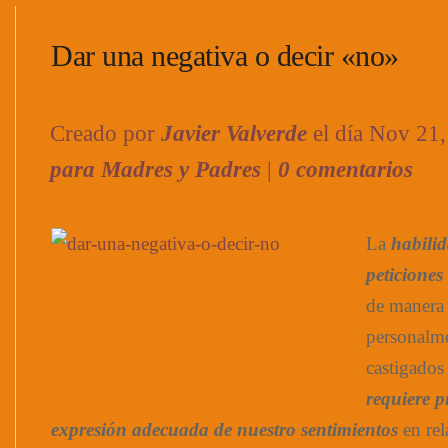
Dar una negativa o decir «no»
Creado por
Javier Valverde
el día Nov 21
para Madres y Padres
|
0 comentarios
La
habilid
peticiones
de manera 
personalme
castigados
requiere 
expresión adecuada de nuestro sentimientos
en rel