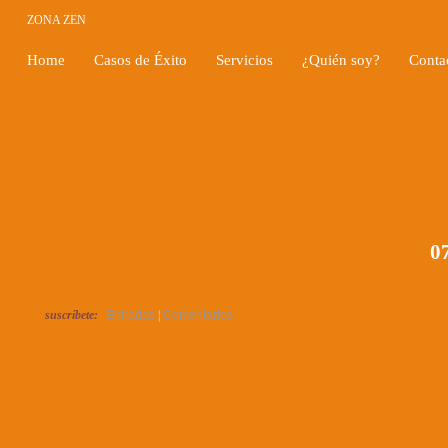
ZONA ZEN
Home
Casos de Éxito
Servicios
¿Quién soy?
Conta
07
suscríbete:
Entradas
|
Comentarios