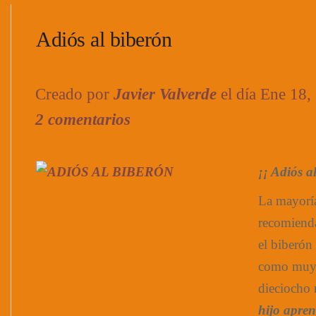
Adiós al biberón
Creado por
Javier Valverde
el día Ene 18
2 comentarios
¡¡ Adiós a
La mayoría
recomiend
el biberón
como muy t
dieciocho
hijo apren