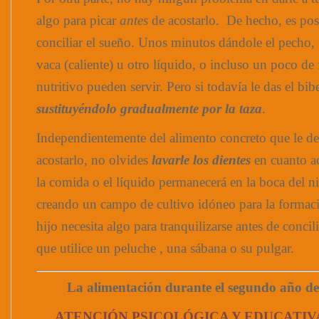
algo para picar
antes
de acostarlo. De hecho, es pos
conciliar el sueño. Unos minutos dándole el pecho,
vaca (caliente) u otro líquido, o incluso un poco de 
nutritivo pueden servir. Pero si todavía le das el bib
sustituyéndolo gradualmente por la taza
.
Independientemente del alimento concreto que le des
acostarlo, no olvides
lavarle los dientes
en cuanto ac
la comida o el líquido permanecerá en la boca del n
creando un campo de cultivo idóneo para la formació
hijo necesita algo para tranquilizarse antes de concil
que utilice un peluche , una sábana o su pulgar.
La alimentación durante el segundo año de 
ATENCIÓN PSICOLÓGICA Y EDUCATIV