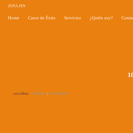
ZONA ZEN
Home
Casos de Éxito
Servicios
¿Quién soy?
Conta
10
suscríbete:
Entradas
|
Comentarios