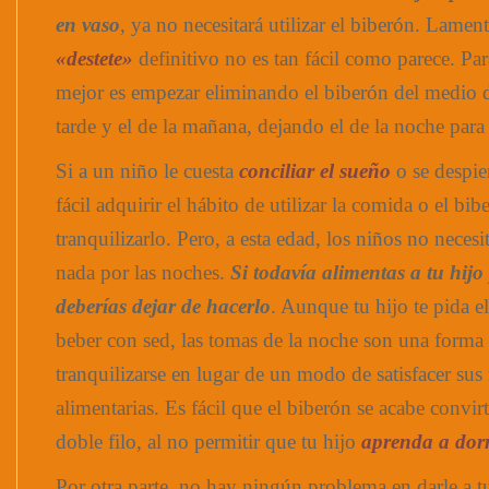
en vaso
, ya no necesitará utilizar el biberón. Lamen
«destete»
definitivo no es tan fácil como parece. Para 
mejor es empezar eliminando el biberón del medio d
tarde y el de la mañana, dejando el de la noche para e
Si a un niño le cuesta
conciliar el sueño
o se despier
fácil adquirir el hábito de utilizar la comida o el bib
tranquilizarlo. Pero, a esta edad, los niños no neces
nada por las noches.
Si todavía alimentas a tu hijo
deberías dejar de hacerlo
. Aunque tu hijo te pida e
beber con sed, las tomas de la noche son una forma
tranquilizarse en lugar de un modo de satisfacer sus
alimentarias. Es fácil que el biberón se acabe convi
doble filo, al no permitir que tu hijo
aprenda a dorm
Por otra parte, no hay ningún problema en darle a t