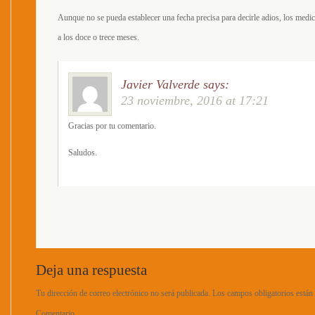
Aunque no se pueda establecer una fecha precisa para decirle adios, los med
a los doce o trece meses.
Javier Valverde
says:
23 noviembre, 2016 at 17:21
Gracias por tu comentario.
Saludos.
Deja una respuesta
Tu dirección de correo electrónico no será publicada.
Los campos obligatorios está
Comentario