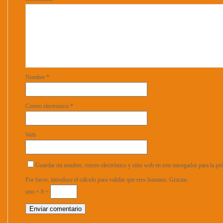
Nombre
*
Correo electrónico
*
Web
Guardar mi nombre, correo electrónico y sitio web en este navegador para la p
Por favor, introduce el cálculo para validar que eres humano. Gracias.
uno × 8 =