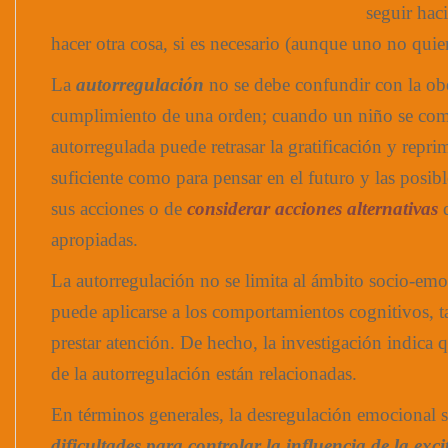
seguir hac
hacer otra cosa, si es necesario (aunque uno no quier
La
autorregulación
no se debe confundir con la ob
cumplimiento de una orden; cuando un niño se com
autorregulada puede retrasar la gratificación y repri
suficiente como para pensar en el futuro y las posib
sus acciones o de
considerar acciones alternativas
q
apropiadas.
La autorregulación no se limita al ámbito socio-em
puede aplicarse a los comportamientos cognitivos, t
prestar atención. De hecho, la investigación indica q
de la autorregulación están relacionadas.
En términos generales, la desregulación emocional 
dificultades para controlar la influencia de la ex