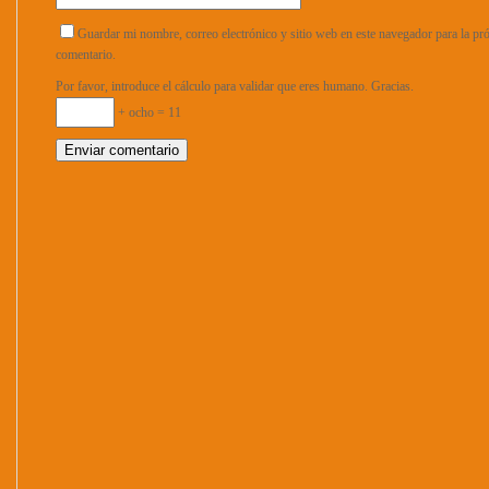
Guardar mi nombre, correo electrónico y sitio web en este navegador para la p
comentario.
Por favor, introduce el cálculo para validar que eres humano. Gracias.
+ ocho = 11