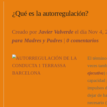
¿Qué es la autorregulación?
Creado por
Javier Valverde
el día Nov 4,
para Madres y Padres
|
0 comentarios
El término
veces tam
ejecutiva
) 
capacidad 
impulsos d
dejar de ha
necesario 