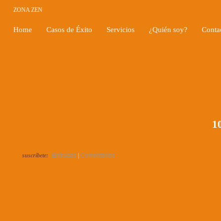
ZONA ZEN
Home
Casos de Éxito
Servicios
¿Quién soy?
Conta
10
suscríbete:
Entradas
|
Comentarios