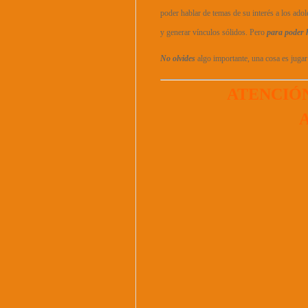
poder hablar de temas de su interés a los adole
y generar vínculos sólidos. Pero
para poder 
No olvides
algo importante, una cosa es jugar
ATENCIÓ