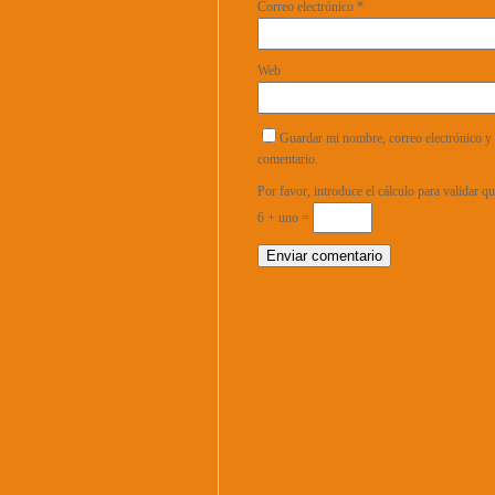
Correo electrónico
*
Web
Guardar mi nombre, correo electrónico y 
comentario.
Por favor, introduce el cálculo para validar 
6 + uno =