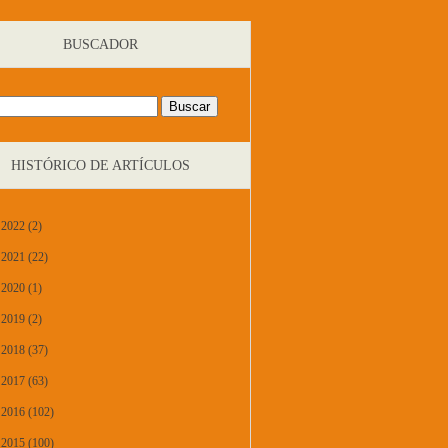
BUSCADOR
HISTÓRICO DE ARTÍCULOS
2022 (2)
2021 (22)
2020 (1)
2019 (2)
2018 (37)
2017 (63)
2016 (102)
2015 (100)