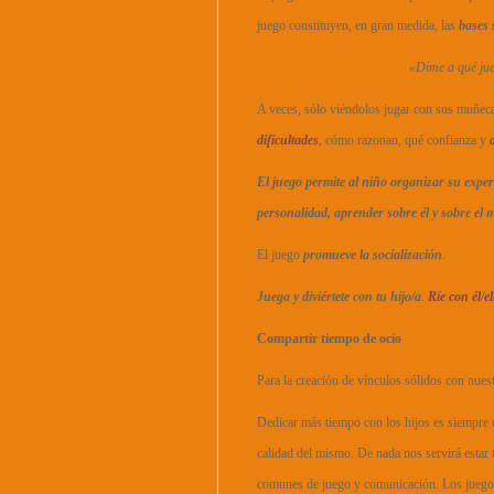
juego constituyen, en gran medida, las
bases 
«Dime a qué jueg
A veces, sólo viéndolos jugar con sus muñec
dificultades
, cómo razonan, qué confianza y
El juego permite al niño organizar su expe
personalidad, aprender sobre él y sobre el
El juego
promueve la socialización
.
Juega y diviértete con tu hijo/a
.
Ríe con él/el
Compartir tiempo de ocio
Para la creación de vínculos sólidos con nues
Dedicar más tiempo con los hijos es siempre
calidad del mismo. De nada nos servirá estar 
comunes de juego y comunicación. Los juegos f