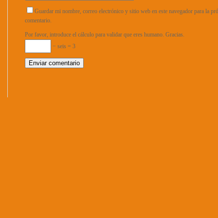
Guardar mi nombre, correo electrónico y sitio web en este navegador para la p
comentario.
Por favor, introduce el cálculo para validar que eres humano. Gracias.
− seis = 3