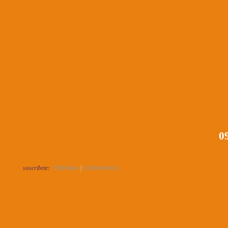
09
suscríbete:
Entradas
|
Comentarios