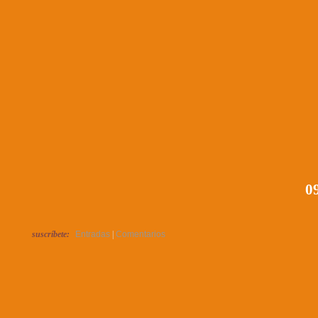
09
suscríbete:
Entradas
|
Comentarios