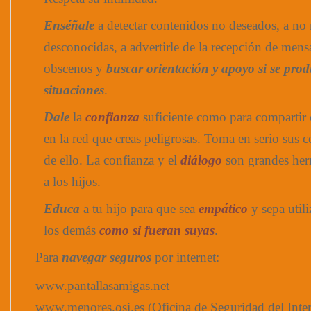
Enséñale
a detectar contenidos no deseados, a no
desconocidas, a advertirle de la recepción de men
obscenos y
buscar orientación y apoyo si se prod
situaciones
.
Dale
la
confianza
suficiente como para compartir 
en la red que creas peligrosas. Toma en serio sus co
de ello. La confianza y el
diálogo
son grandes her
a los hijos.
Educa
a tu hijo para que sea
empático
y sepa utili
los demás
como si fueran suya
s
.
Para
navegar seguros
por internet:
www.pantallasamigas.net
www.menores.osi.es (Oficina de Seguridad del Inter