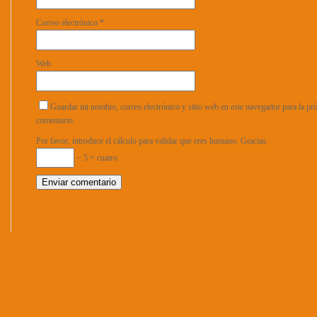
Correo electrónico
*
Web
Guardar mi nombre, correo electrónico y sitio web en este navegador para la p
comentario.
Por favor, introduce el cálculo para validar que eres humano. Gracias.
− 5 = cuatro