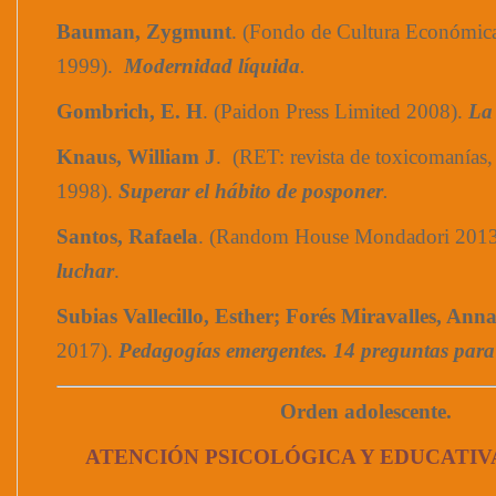
Bauman, Zygmunt
. (Fondo de Cultura Económic
1999).
Modernidad líquida
.
Gombrich, E. H
. (Paidon Press Limited 2008).
La 
Knaus, William J
. (RET: revista de toxicomanías,
1998).
Superar el hábito de posponer
.
Santos, Rafaela
. (Random House Mondadori 201
luchar
.
Subias Vallecillo, Esther; Forés Miravalles, Ann
2017).
Pedagogías emergentes. 14 preguntas para 
Orden adolescente.
ATENCIÓN PSICOLÓGICA Y EDUCATIV