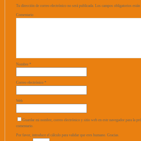
Tu dirección de correo electrónico no será publicada.
Los campos obligatorios está
Comentario
Nombre
*
Correo electrónico
*
Web
Guardar mi nombre, correo electrónico y sitio web en este navegador para la p
comentario.
Por favor, introduce el cálculo para validar que eres humano. Gracias.