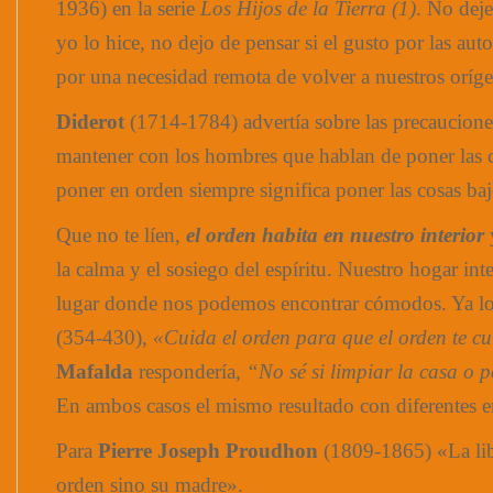
1936) en la serie
Los Hijos de la Tierra (1)
. No deje
yo lo hice, no dejo de pensar si el gusto por las au
por una necesidad remota de volver a nuestros oríge
Diderot
(1714-1784) advertía sobre las precaucion
mantener con los hombres que hablan de poner las 
poner en orden siempre significa poner las cosas baj
Que no te líen,
el orden habita en nuestro interior
y
la calma y el sosiego del espíritu. Nuestro hogar inte
lugar donde nos podemos encontrar cómodos. Ya l
(354-430),
«Cuida el orden para que el orden te cui
Mafalda
respondería,
“No sé si limpiar la casa o p
En ambos casos el mismo resultado con diferentes 
Para
Pierre Joseph Proudhon
(1809-1865) «La libe
orden sino su madre».