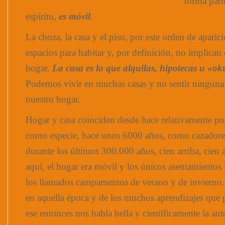
forma parte
espíritu,
es móvil
.
La choza, la casa y el piso, por este orden de aparici
espacios para habitar y, por definición, no implican 
hogar.
La casa es lo que alquilas, hipotecas u «oku
Podemos vivir en muchas casas y no sentir ninguna
nuestro hogar.
Hogar y casa coinciden desde hace relativamente poc
como especie, hace unos 6000 años, como cazadores
durante los últimos 300.000 años, cien arriba, cien 
aquí, el hogar era móvil y los únicos asentamientos 
los llamados campamentos de verano y de inviern
en aquella época y de los muchos aprendizajes que
ese entonces nos habla bella y científicamente la au