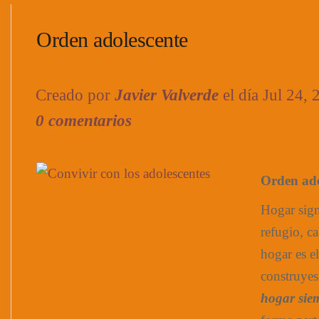
Orden adolescente
Creado por
Javier Valverde
el día Jul 24,
0 comentarios
Orden ado
Hogar sign
refugio, ca
hogar es el
construyes
hogar sie