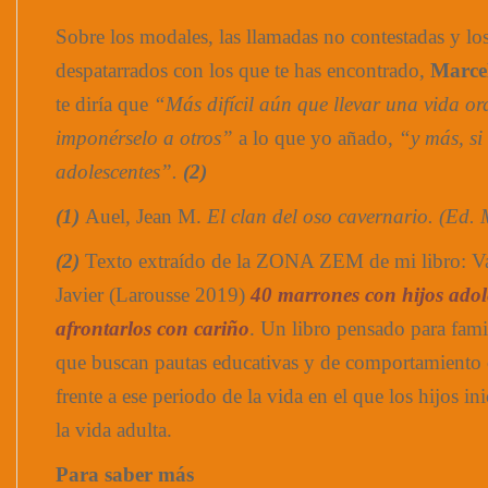
Sobre los modales, las llamadas no contestadas y lo
despatarrados con los que te has encontrado,
Marce
te diría que
“Más difícil aún que llevar una vida o
imponérselo a otros”
a lo que yo añado,
“y más, si
adolescentes”.
(2)
(1)
Auel, Jean M.
El clan del oso cavernario. (Ed
(2)
Texto extraído de la ZONA ZEM de mi libro: Va
Javier (Larousse 2019)
40 marrones con hijos adol
afrontarlos con cariño
. Un libro pensado para fami
que buscan pautas educativas y de comportamiento 
frente a ese periodo de la vida en el que los hijos ini
la vida adulta.
Para saber más