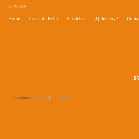
ZONA ZEN
Home
Casos de Éxito
Servicios
¿Quién soy?
Conta
07
suscríbete:
Entradas
|
Comentarios