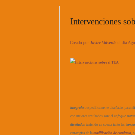
Intervenciones so
Creado por
Javier Valverde
el día Ago
integrales
,
específicamente diseñadas para ni
con mejores resultados son: el
enfoque natur
diseñadas
teniendo en cuenta tanto las
teoría
estrategias de la
modificación de conducta
, 