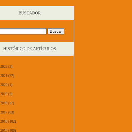
BUSCADOR
HISTÓRICO DE ARTÍCULOS
2022 (2)
2021 (22)
2020 (1)
2019 (2)
2018 (37)
2017 (63)
2016 (102)
2015 (100)