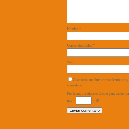
Nombre
*
Correo electrónico
*
Web
Guardar mi nombre, correo electrónico y 
comentario.
Por favor, introduce el cálculo para validar 
uno +
= 10