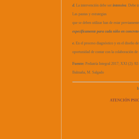
d.
La intervención debe ser
intensiva
. Debe in
Las pautas y estrategias
que se deben utilizar han de estar previament
específicamente para cada niño en concreto
e.
En el proceso diagnóstico y en el diseño de
oportunidad de contar con la colaboración de 
Fuente:
Pediatría Integral 2017; XXI (2): 9
Balmaña, M. Salgado
I
ATENCIÓN PSI