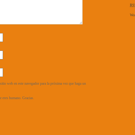
RS
Wor
sitio web en este navegador para la próxima vez que haga un
que eres humano. Gracias.