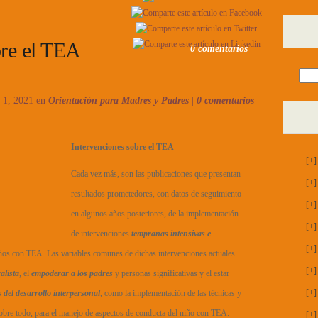
bre el TEA
0 comentarios
 1, 2021 en
Orientación para Madres y Padres
|
0 comentarios
Intervenciones sobre el TEA
[+]
Cada vez más, son las publicaciones que presentan
[+]
resultados prometedores, con datos de seguimiento
[+]
en algunos años posteriores, de la implementación
[+]
de intervenciones
tempranas intensivas e
[+]
ños con TEA. Las variables comunes de dichas intervenciones actuales
[+]
alista
, el
empoderar a los padres
y personas significativas y el estar
[+]
s del desarrollo interpersonal
, como la implementación de las técnicas y
sobre todo, para el manejo de aspectos de conducta del niño con TEA.
[+]