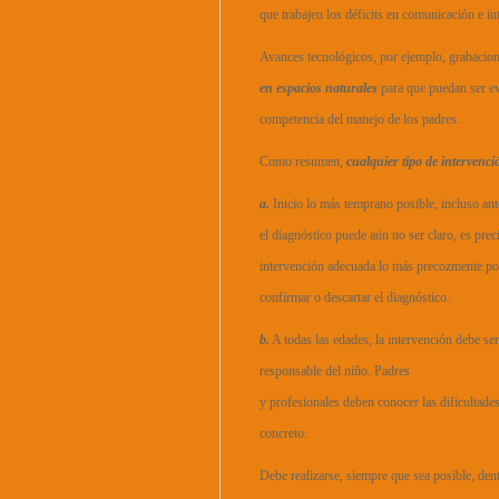
que trabajen los déficits en comunicación e in
Avances tecnológicos, por ejemplo, grabacion
en espacios naturales
para que puedan ser ev
competencia del manejo de los padres.
Como resumen,
cualquier tipo de intervenci
a.
Inicio lo más temprano posible, incluso ant
el diagnóstico puede aún no ser claro, es prec
intervención adecuada lo más precozmente pos
confirmar o descartar el diagnóstico.
b.
A todas las edades, la intervención debe ser
responsable del niño. Padres
y profesionales deben conocer las dificultades
concreto.
Debe realizarse, siempre que sea posible, den