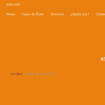
ZONA ZEN
Home
Casos de Éxito
Servicios
¿Quién soy?
Conta
05
suscríbete:
Entradas
|
Comentarios