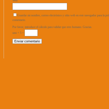
Web
Guardar mi nombre, correo electrónico y sitio web en este navegador para la p
comentario.
Por favor, introduce el cálculo para validar que eres humano. Gracias.
uno + 5 =