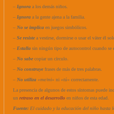
–
Ignora
a los demás niños.
–
Ignora
a la gente ajena a la familia.
–
No se implica
en juegos simbólicos.
–
Se resiste
a vestirse, dormirse o usar el váter él sol
–
Estalla
sin ningún tipo de autocontrol cuando se 
–
No sabe
copiar un círculo.
–
No construye
frases de más de tres palabras.
–
No utiliza
«me/mi»
ni
«tú»
correctamente.
La presencia de algunos de estos síntomas puede indi
un
retraso en el desarrollo
en niños de esta edad.
Fuente:
El cuidado y la educación del niño hasta 