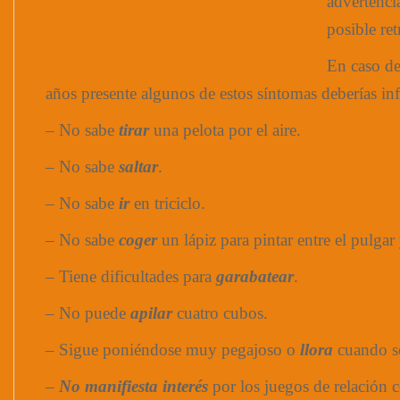
advertenci
posible ret
En caso de
años presente algunos de estos síntomas
deberías in
– No sabe
tirar
una pelota por el aire.
– No sabe
saltar
.
– No sabe
ir
en triciclo.
– No sabe
coger
un lápiz para pintar entre el pulga
– Tiene dificultades para
garabatear
.
– No puede
apilar
cuatro cubos.
– Sigue poniéndose muy pegajoso o
llora
cuando se
–
No manifiesta interés
por los juegos de relación c