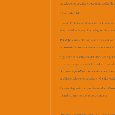
las relaciones sociales y responder a ellas de
Tipo desinhibido
:
Cuando la alteración dominante de la relación
selectividad en la elección de figuras de vincu
Por definición
, el trastorno se asocia a una c
persistente de las necesidades emocionales b
Siguiendo la descripción del DSM-IV, algunas
extrema, inexperiencia de los padres…) predis
claramente patológica no siempre determina 
establecen relaciones sociales y vínculos esta
Para su diagnóstico
es preciso también descar
mental o trastornos del espectro autista.