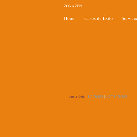
ZONA ZEN
Home
Casos de Éxito
Servici
suscríbete:
Entradas
|
Comentarios