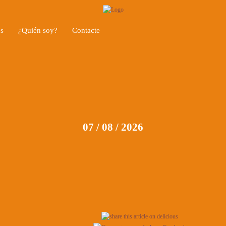
os
¿Quién soy?
Contacte
07 / 08 / 2026