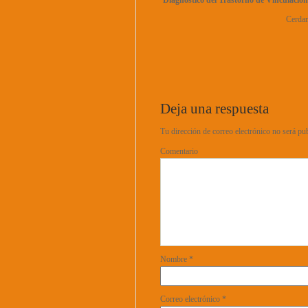
Diagnóstico del Trastorno de Vinculación
Cerdan
Deja una respuesta
Tu dirección de correo electrónico no será pu
Comentario
Nombre
*
Correo electrónico
*