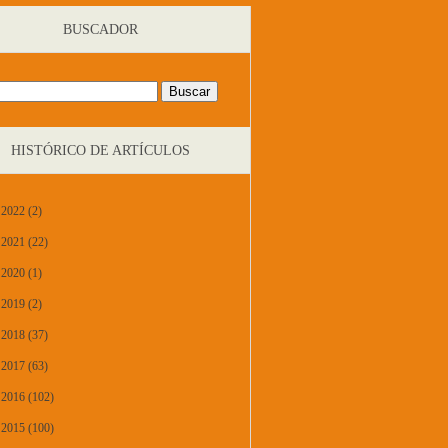
BUSCADOR
HISTÓRICO DE ARTÍCULOS
2022 (2)
2021 (22)
2020 (1)
2019 (2)
2018 (37)
2017 (63)
2016 (102)
2015 (100)