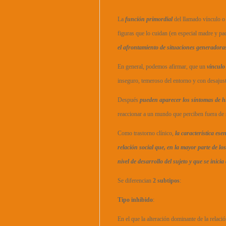
La
función primordial
del llamado vínculo o 
figuras que lo cuidan (en especial madre y pa
el afrontamiento de situaciones generadora
En general, podemos afirmar, que un
vínculo 
inseguro, temeroso del entorno y con desajus
Después
pueden aparecer los síntomas de hip
reaccionar a un mundo que perciben fuera de 
Como trastorno clínico,
la característica ese
relación social que, en la mayor parte de l
nivel de desarrollo del sujeto y que se inici
Se diferencian
2 subtipos
:
Tipo inhibido
:
En el que la alteración dominante de la relació