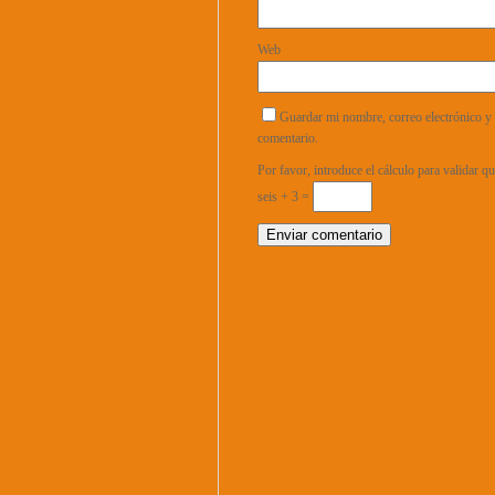
Web
Guardar mi nombre, correo electrónico y 
comentario.
Por favor, introduce el cálculo para validar 
seis + 3 =