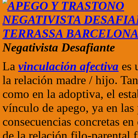
Negativista Desafiante
La
vinculación afectiva
es 
la relación madre / hijo. Ta
como en la adoptiva, el est
vínculo de apego, ya en las 
consecuencias concretas en 
de la relación filo-parental 