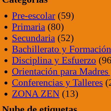
Pre-escolar
(59)
Primaria
(80)
Secundaria
(52)
Bachillerato y Formación
Disciplina y Esfuerzo
(96
Orientación para Madres 
Conferencias y Talleres
(
ZONA ZEN
(13)
Nube de etiquetas