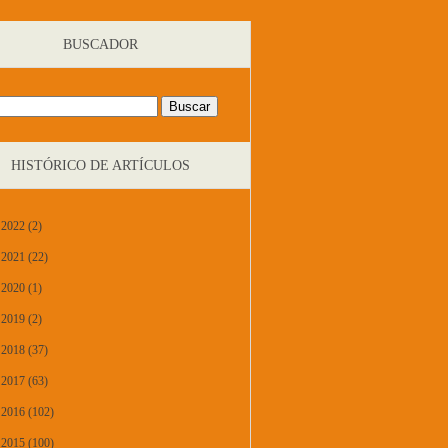
BUSCADOR
HISTÓRICO DE ARTÍCULOS
2022 (2)
2021 (22)
2020 (1)
2019 (2)
2018 (37)
2017 (63)
2016 (102)
2015 (100)