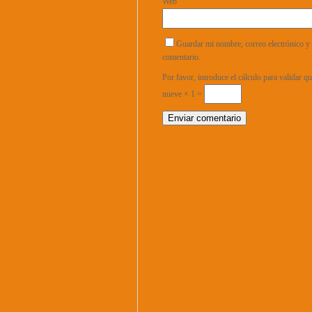
Web
Guardar mi nombre, correo electrónico y 
comentario.
Por favor, introduce el cálculo para validar 
nueve × 1 =