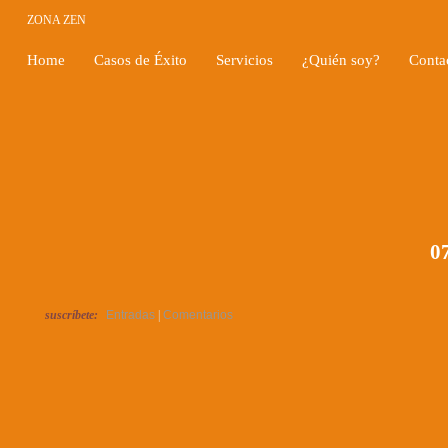
ZONA ZEN
Home
Casos de Éxito
Servicios
¿Quién soy?
Conta
07
suscríbete:
Entradas
|
Comentarios