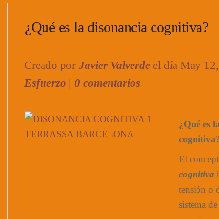
¿Qué es la disonancia cognitiva?
Creado por
Javier Valverde
el día May 12
Esfuerzo
|
0 comentarios
¿Qué es l
cognitiva
El concep
cognitiva
h
tensión o 
sistema de 