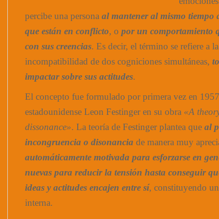
emociones
percibe una persona
al mantener al mismo tiempo 
que están en conflicto
, o
por un comportamiento qu
con sus creencias
. Es decir, el término se refiere a 
incompatibilidad de dos cogniciones simultáneas,
t
impactar sobre sus actitudes
.
El concepto fue formulado por primera vez en 1957
estadounidense Leon Festinger en su obra
«A theory
dissonance»
. La teoría de Festinger plantea que
al 
incongruencia o disonancia
de manera muy apreci
automáticamente motivada para esforzarse en gene
nuevas para reducir la tensión hasta conseguir qu
ideas y actitudes encajen entre sí
, constituyendo un
interna.