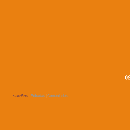
09
suscríbete:
Entradas
|
Comentarios