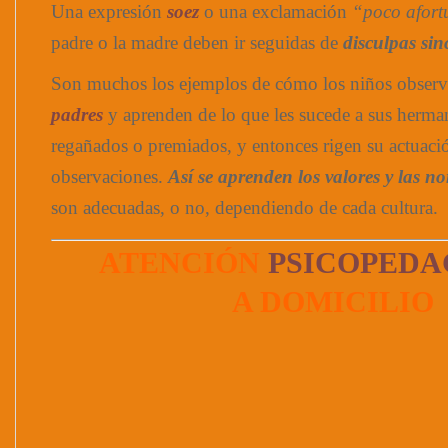
Una expresión
soez
o una exclamación
“poco afor
padre o la madre deben ir seguidas de
disculpas sin
Son muchos los ejemplos de cómo los niños obser
padres
y aprenden de lo que les sucede a sus herma
regañados o premiados, y entonces rigen su actuació
observaciones.
Así se aprenden los valores y las n
son adecuadas, o no, dependiendo de cada cultura.
ATENCIÓN
PSICOPEDA
A DOMICILIO