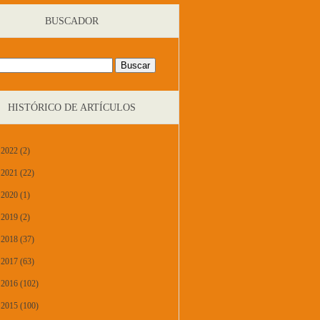
BUSCADOR
HISTÓRICO DE ARTÍCULOS
2022 (2)
2021 (22)
2020 (1)
2019 (2)
2018 (37)
2017 (63)
2016 (102)
2015 (100)