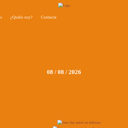
os
¿Quién soy?
Contacte
08 / 08 / 2026