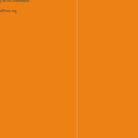
S
de los comentarios
dPress.org