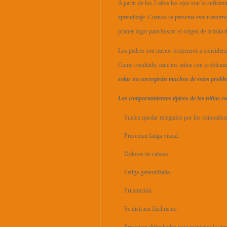
A partir de los 5 años los ojos son lo suficie
aprendizaje. Cuando se presenta este trastorn
primer lugar para buscar el origen de la falta 
Los padres son menos propensos a considerar 
Como resultado, muchos niños con problemas
solas no corregirán muchos de estos probl
Los comportamientos típicos de los niños co
Suelen quedar relegados por los compañer
Presentan fatiga visual.
Dolores de cabeza.
Fatiga generalizada.
Frustración.
Se distraen fácilmente.