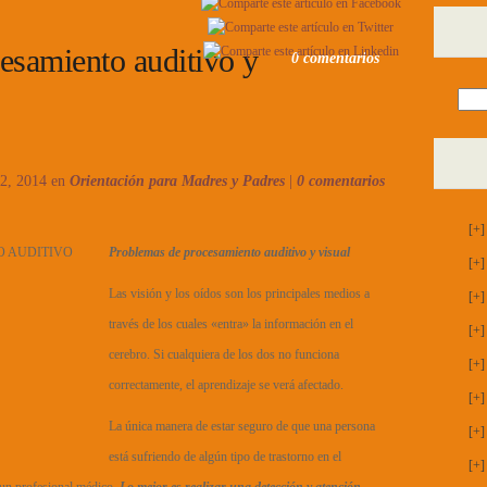
esamiento auditivo y
0 comentarios
 2, 2014 en
Orientación para Madres y Padres
|
0 comentarios
[+]
Problemas de procesamiento auditivo y visual
[+]
Las visión y los oídos son los principales medios a
[+]
través de los cuales «entra» la información en el
[+]
cerebro. Si cualquiera de los dos no funciona
[+]
correctamente, el aprendizaje se verá afectado.
[+]
La única manera de estar seguro de que una persona
[+]
está sufriendo de algún tipo de trastorno en el
[+]