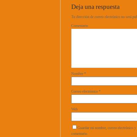
Deja una respuesta
Tu dirección de correo electrónico no será pu
Comentario
Nombre
*
Correo electrónico
*
Web
Guardar mi nombre, correo electrónico y 
comentario.