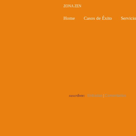
ZONA ZEN
Home
Casos de Éxito
Servici
suscríbete:
Entradas
|
Comentarios