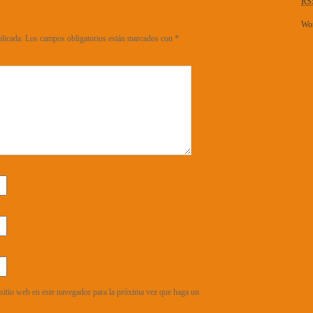
RS
Wor
blicada.
Los campos obligatorios están marcados con
*
sitio web en este navegador para la próxima vez que haga un