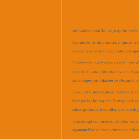
identidad personal
(la imagen que los demás l
Ciertamente, las circunstancias en que se ha 
carácter, pero hay todo un conjunto de
rasgos
El carácter de un/a chico/a a los diez u once
como si se tratara de una madurez de su etapa
ahora
rasgos más definidos de afirmación de
Es inquieto/a, investigador/a, movido/a. No 
hacer gracia a los mayores. Se pregunta de co
mirada penetrante, hace radiografías de cada
Le gusta explorar, curiosear, descubrir, entr
espontaneidad
sin mucho criterio que le hace