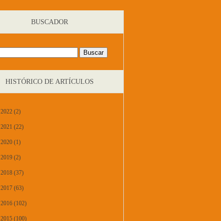
BUSCADOR
HISTÓRICO DE ARTÍCULOS
2022 (2)
2021 (22)
2020 (1)
2019 (2)
2018 (37)
2017 (63)
2016 (102)
2015 (100)