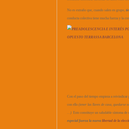
No es extraño que, cuando salen en grupo,
ti
conducta colectiva tiene mucha fuerza y la con
Con el paso del tiempo empieza a reivindicar p
con ello
(tener las llaves de casa, quedarse s
…)
Esto constituye un saludable síntoma de 
especial fuerza la nueva
libertad de la elec