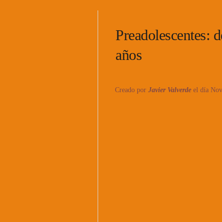
Preadolescentes: d
años
Creado por
Javier Valverde
el día Nov