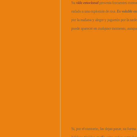
Su
vida emocional
presenta frecuentes contra
enfado a una explosión de risa.
Es volu
ble e
por la mañana y alegre y juguetón por la tar
puede aparecer en cualquier momento, aunqu
Si, por el contrario, las dejan pasar, su forma