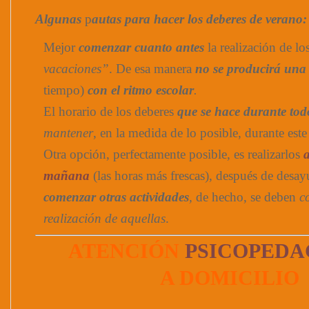
Algunas
p
autas para hacer los deberes de verano:
Mejor
comenzar cuanto antes
la realización de lo
vacaciones”
. De esa manera
no se producirá una
tiempo)
con el ritmo escolar
.
El horario de los deberes
que se hace durante tod
mantener
, en la medida de lo posible, durante est
Otra opción, perfectamente posible, es realizarlos
mañana
(las horas más frescas), después de desa
comenzar otras actividades
,
de hecho, se deben
c
realización de aquellas
.
ATENCIÓN
PSICOPEDA
A DOMICILIO