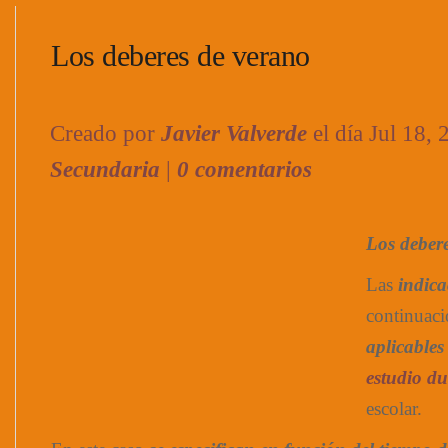
Los deberes de verano
Creado por
Javier Valverde
el día Jul 18,
Secundaria
|
0 comentarios
Los deber
Las
indica
continuac
aplicables
estudio du
escolar.