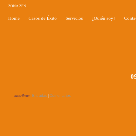
ZONA ZEN
Home
Casos de Éxito
Servicios
¿Quién soy?
Conta
09
suscríbete:
Entradas
|
Comentarios