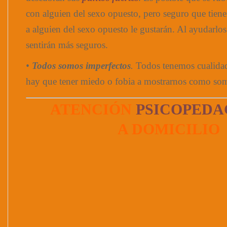
con alguien del sexo opuesto, pero seguro que tie
a alguien del sexo opuesto le gustarán. Al ayudarlos 
sentirán más seguros.
•
Todos somos imperfectos
.
Todos tenemos cualida
hay que tener miedo o fobia a mostrarnos como som
ATENCIÓN
PSICOPEDA
A DOMICILIO