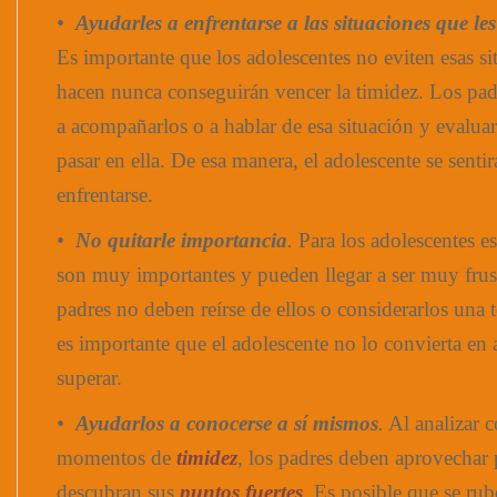
•
Ayudarles a enfrentarse a las situaciones que le
Es importante que los adolescentes no eviten esas si
hacen nunca conseguirán vencer la timidez. Los pad
a acompañarlos o a hablar de esa situación y evalua
pasar en ella. De esa manera, el adolescente se sent
enfrentarse.
•
No quitarle importancia
.
Para los adolescentes e
son muy importantes y pueden llegar a ser muy frust
padres no deben reírse de ellos o considerarlos una 
es importante que el adolescente no lo convierta en
superar.
•
Ayudarlos a conocerse a sí mismos
.
Al analizar c
momentos de
timidez
, los padres deben aprovechar 
descubran sus
puntos fuertes
. Es posible que se ru