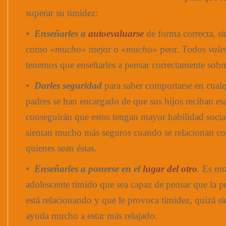
superar su timidez:
•
Enseñarles a
autoevaluarse
de forma correcta, si
como
«mucho»
mejor o
«mucho»
peor. Todos
vale
tenemos que enseñarles a pensar correctamente sobr
•
Darles seguridad
para saber comportarse en cual
padres se han encargado de que sus hijos reciban es
conseguirán que estos tengan mayor habilidad social 
sientan mucho más seguros cuando se relacionan con
quienes sean éstas.
•
Enseñarles a ponerse en el
lugar del otro
.
Es muy
adolescente tímido que sea capaz de pensar que la p
está relacionando y que le provoca timidez, quizá s
ayuda mucho a estar más relajado.