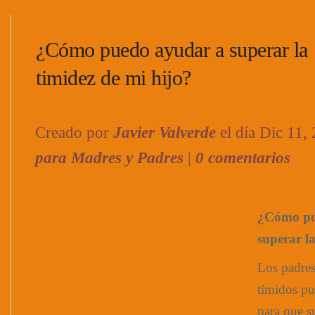
¿Cómo puedo ayudar a superar la
timidez de mi hijo?
Creado por
Javier Valverde
el día Dic 11,
para Madres y Padres
|
0 comentarios
¿Cómo pu
superar la
Los padre
tímidos p
para que s