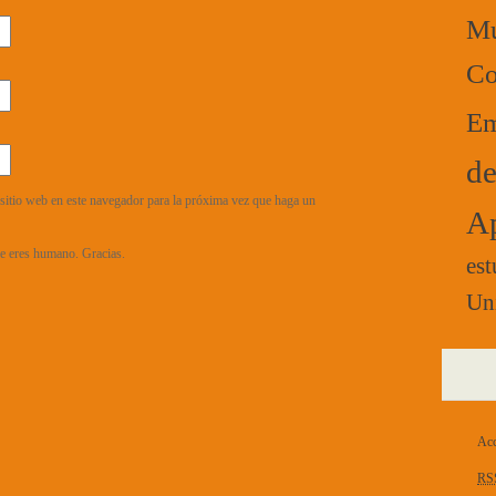
Mú
Co
Em
de
sitio web en este navegador para la próxima vez que haga un
Ap
que eres humano. Gracias.
est
Un
Acc
RS