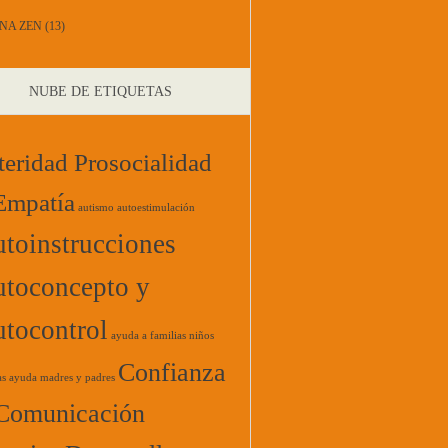
NA ZEN
(13)
NUBE DE ETIQUETAS
teridad Prosocialidad
Empatía
autismo
autoestimulación
toinstrucciones
toconcepto y
tocontrol
ayuda a familias niños
Confianza
as
ayuda madres y padres
Comunicación