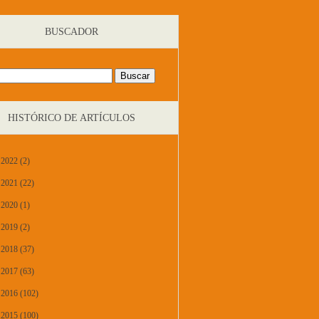
BUSCADOR
HISTÓRICO DE ARTÍCULOS
2022 (2)
2021 (22)
2020 (1)
2019 (2)
2018 (37)
2017 (63)
2016 (102)
2015 (100)