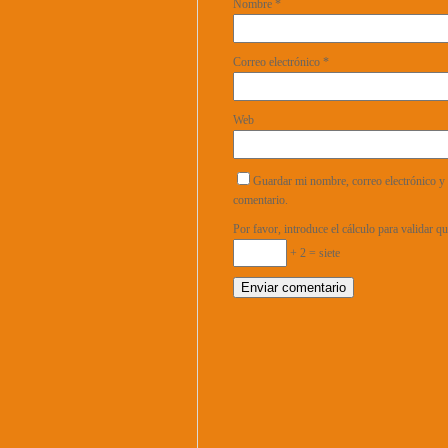
Nombre
*
Correo electrónico
*
Web
Guardar mi nombre, correo electrónico y 
comentario.
Por favor, introduce el cálculo para validar 
+ 2 = siete