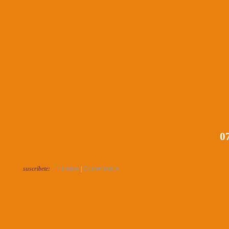
07
suscríbete:
Entradas
|
Comentarios