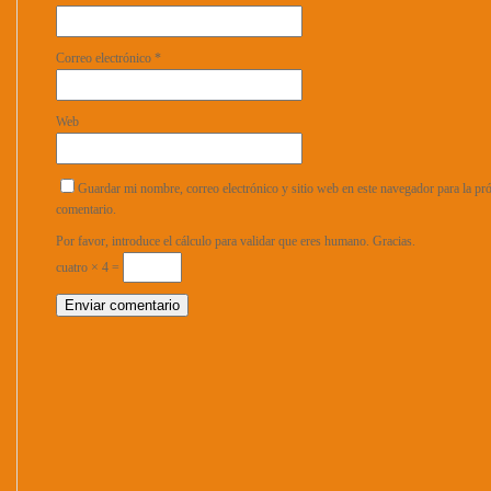
Correo electrónico
*
Web
Guardar mi nombre, correo electrónico y sitio web en este navegador para la p
comentario.
Por favor, introduce el cálculo para validar que eres humano. Gracias.
cuatro × 4 =