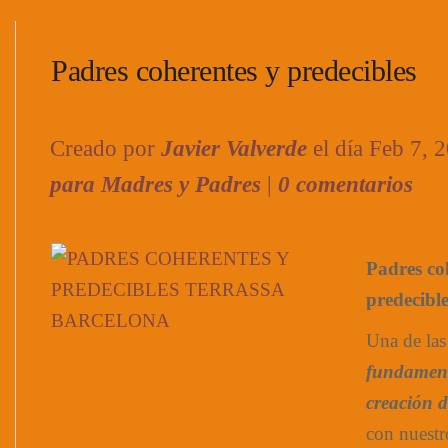
Padres coherentes y predecibles
Creado por
Javier Valverde
el día Feb 7, 
para Madres y Padres
|
0 comentarios
Padres co
predecible
Una de la
fundament
creación 
con nuestro