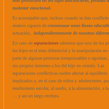
solo provocará en los hijos desconcierto, pérdida 
malestar emocional.
Es aconsejable que, incluso cuando se dan conflictos 
seamos capaces de
consensuar unas líneas educat
actuación,
independientemente de nuestras difere
En caso de
separaciones
sabemos que uno de los pe
los hijos es el trato diferencial y la manipulación en
parte de algunas personas irresponsables o egoístas
sus propios intereses a los del hijo en común. Las
separaciones conflictivas suelen afectar al equilibri
implicados y, en el caso de niños y adolescentes, pue
rendimiento escolar, al sueño, a la alimentación, a 
… y así un largo etcétera.