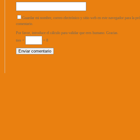
Guardar mi nombre, correo electrónico y sitio web en este navegador para la p
comentario.
Por favor, introduce el cálculo para validar que eres humano. Gracias.
tres +
= 8