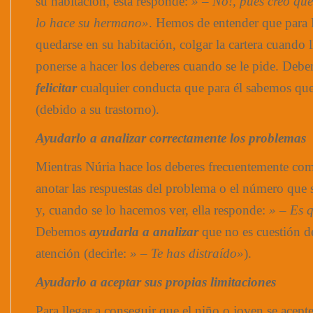
su habitación, esta responde:
» – No!, pues creo que
lo hace su hermano»
. Hemos de entender que para 
quedarse en su habitación, colgar la cartera cuando l
ponerse a hacer los deberes cuando se le pide. De
felicitar
cualquier conducta que para él sabemos que 
(debido a su trastorno).
Ayudarlo a analizar correctamente los problemas
Mientras Núria hace los deberes frecuentemente come
anotar las respuestas del problema o el número que s
y, cuando se lo hacemos ver, ella responde:
» – Es 
Debemos
ayudarla a analizar
que no es cuestión de
atención (decirle:
» – Te has distraído»
).
Ayudarlo a aceptar sus propias limitaciones
Para llegar a conseguir que el niño o joven se acept