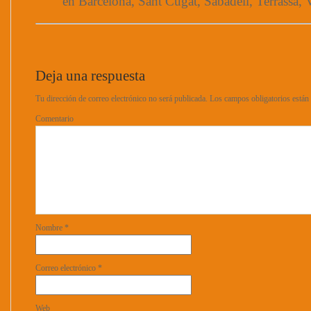
en Barcelona, Sant Cugat, Sabadell, Terrassa, V
Deja una respuesta
Tu dirección de correo electrónico no será publicada.
Los campos obligatorios está
Comentario
Nombre
*
Correo electrónico
*
Web