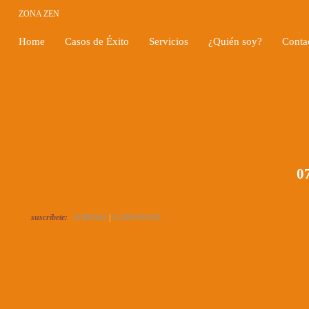
ZONA ZEN
Home
Casos de Éxito
Servicios
¿Quién soy?
Conta
07
suscríbete:
Entradas
|
Comentarios