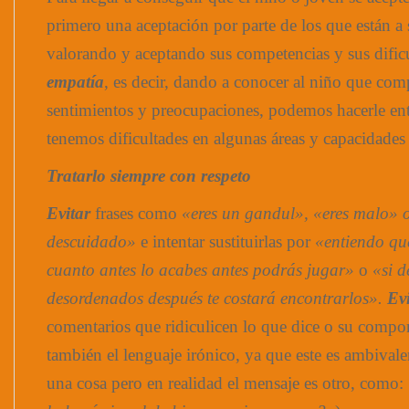
primero una aceptación por parte de los que están a 
valorando y aceptando sus competencias y sus dificu
empatía
, es decir, dando a conocer al niño que co
sentimientos y preocupaciones, podemos hacerle en
tenemos dificultades en algunas áreas y capacidades 
Tratarlo siempre con respeto
Evitar
frases como
«eres un gandul», «eres malo» o
descuidado»
e intentar sustituirlas por
«entiendo que
cuanto antes lo acabes antes podrás jugar»
o
«si d
desordenados después te costará encontrarlos».
Evi
comentarios que ridiculicen lo que dice o su compo
también el lenguaje irónico, ya que este es ambivale
una cosa pero en realidad el mensaje es otro, como: